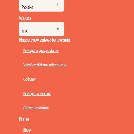
Waluta
Nasze typy zakwaterowania
Pokoje u gospodarzy
Współdzielone mieszkania
Coliving
Pokoje gościnne
Całe mieszkania
Firma
Blog