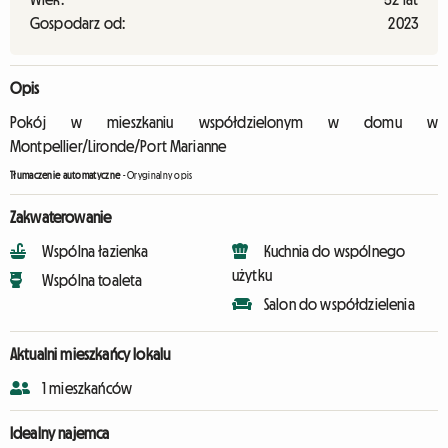
Gospodarz od:
2023
Opis
Pokój w mieszkaniu współdzielonym w domu w
Montpellier/Lironde/Port Marianne
Tłumaczenie automatyczne
-
Oryginalny opis
Zakwaterowanie
Wspólna łazienka
Kuchnia do wspólnego
użytku
Wspólna toaleta
Salon do współdzielenia
Aktualni mieszkańcy lokalu
1 mieszkańców
Idealny najemca