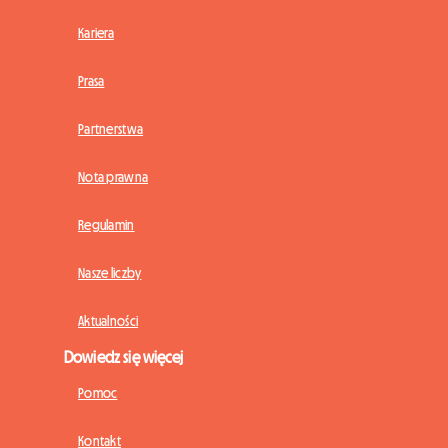
Kariera
Prasa
Partnerstwa
Nota prawna
Regulamin
Nasze liczby
Aktualności
Dowiedz się więcej
Pomoc
Kontakt