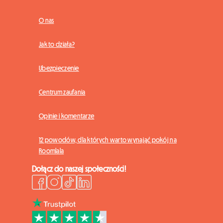
O nas
Jak to działa?
Ubezpieczenie
Centrum zaufania
Opinie i komentarze
12 powodów, dla których warto wynająć pokój na
Roomlala
Dołącz do naszej społeczności!