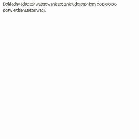
Dokładny adres zakwaterowania zostanie udostępniony dopiero po
potwierdzeniu rezerwacji.