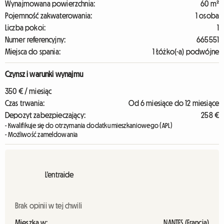
Wynajmowana powierzchnia:
60 m²
Pojemność zakwaterowania:
1 osoba
Liczba pokoi:
1
Numer referencyjny:
665551
Miejsca do spania:
1 Łóżko(-a) podwójne
Czynsz i warunki wynajmu
350 € / miesiąc
Czas trwania:
Od 6 miesiące do 12 miesiące
Depozyt zabezpieczający:
258 €
- Kwalifikuje się do otrzymania dodatku mieszkaniowego (APL)
- Możliwość zameldowania
L'entraide
Brak opinii w tej chwili
Mieszka w:
NANTES (Francja)