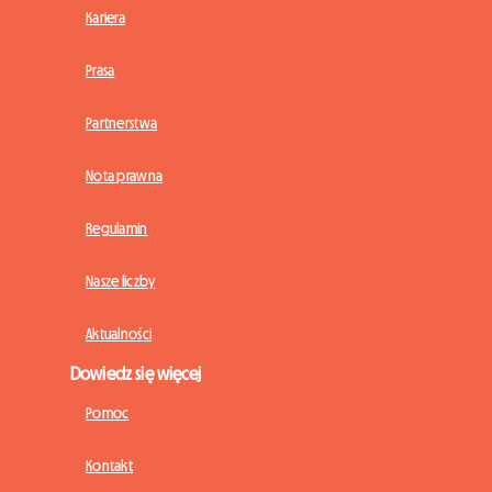
Kariera
Prasa
Partnerstwa
Nota prawna
Regulamin
Nasze liczby
Aktualności
Dowiedz się więcej
Pomoc
Kontakt