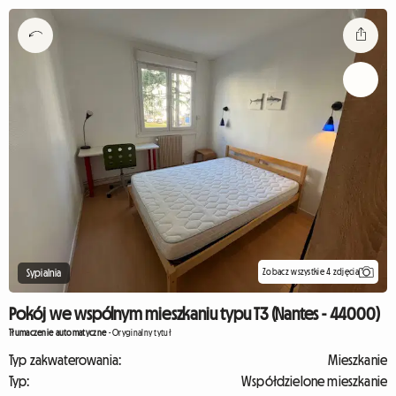
Zobacz wszystkie 4 zdjęcia
Sypialnia
Pokój we wspólnym mieszkaniu typu T3 (Nantes - 44000)
Tłumaczenie automatyczne
-
Oryginalny tytuł
Typ zakwaterowania:
Mieszkanie
Typ:
Współdzielone mieszkanie