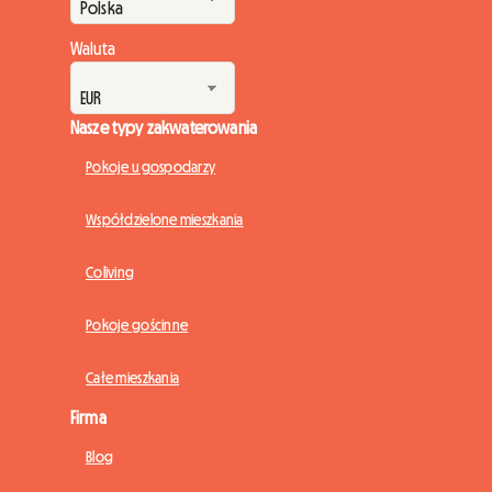
Waluta
Nasze typy zakwaterowania
Pokoje u gospodarzy
Współdzielone mieszkania
Coliving
Pokoje gościnne
Całe mieszkania
Firma
Blog