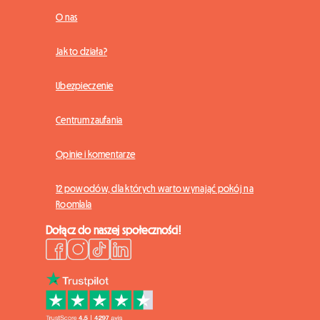
O nas
Jak to działa?
Ubezpieczenie
Centrum zaufania
Opinie i komentarze
12 powodów, dla których warto wynająć pokój na
Roomlala
Dołącz do naszej społeczności!