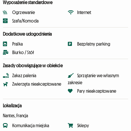
Wyposażenie standardowe
Ogrzewanie
Internet
Szafa/Komoda
Dodatkowe udogodnienia
Pralka
Bezpłatny parking
Biurko / Stół
Zasady obowiązujące w obiekcie
Zakaz palenia
Sprzątanie we własnym
zakresie
Zwierzęta nieakceptowane
Pary nieakceptowane
Lokalizacja
Nantes, Francja
Komunikacja miejska
Sklepy