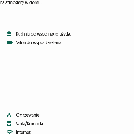
azną atmosferę w domu.
Kuchnia do wspólnego użytku
Salon do współdzielenia
Ogrzewanie
Szafa/Komoda
Internet