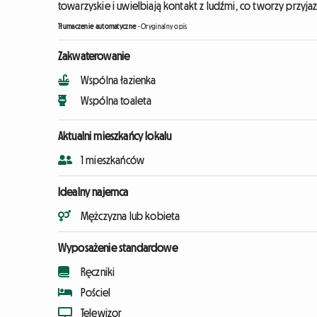
towarzyskie i uwielbiają kontakt z ludźmi, co tworzy przyj
Tłumaczenie automatyczne
-
Oryginalny opis
Zakwaterowanie
Wspólna łazienka
Wspólna toaleta
Aktualni mieszkańcy lokalu
1 mieszkańców
Idealny najemca
Mężczyzna lub kobieta
Wyposażenie standardowe
Ręczniki
Pościel
Telewizor