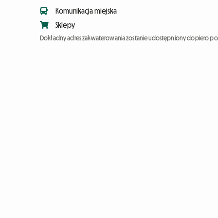
Komunikacja miejska
Sklepy
Dokładny adres zakwaterowania zostanie udostępniony dopiero po 