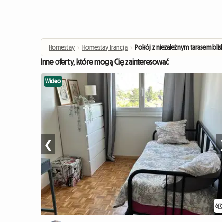
Homestay
›
Homestay Francja
›
Pokój z niezależnym tarasem bl
Inne oferty, które mogą Cię zainteresować
Wideo
❮
6