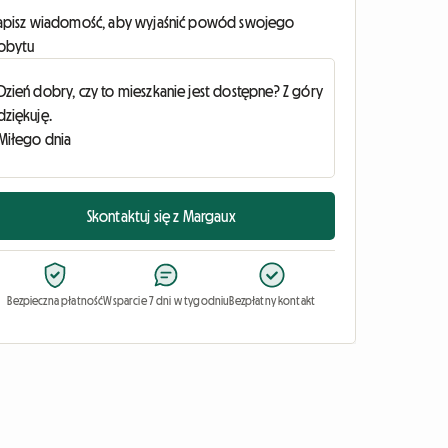
apisz wiadomość, aby wyjaśnić powód swojego
obytu
Skontaktuj się z Margaux
Bezpieczna płatność
Wsparcie 7 dni w tygodniu
Bezpłatny kontakt