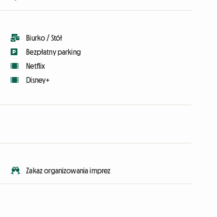
Biurko / Stół
Bezpłatny parking
Netflix
Disney+
Zakaz organizowania imprez