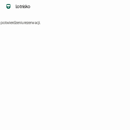
Lotnisko
potwierdzeniu rezerwacji.