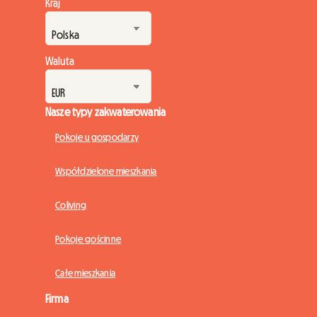
Kraj
Waluta
Nasze typy zakwaterowania
Pokoje u gospodarzy
Współdzielone mieszkania
Coliving
Pokoje gościnne
Całe mieszkania
Firma