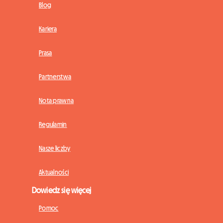
Blog
Kariera
Prasa
Partnerstwa
Nota prawna
Regulamin
Nasze liczby
Aktualności
Dowiedz się więcej
Pomoc