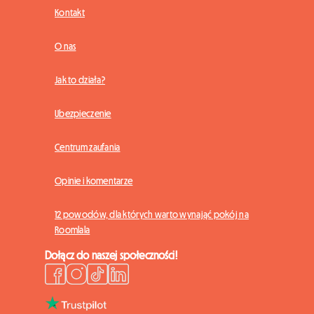
Kontakt
O nas
Jak to działa?
Ubezpieczenie
Centrum zaufania
Opinie i komentarze
12 powodów, dla których warto wynająć pokój na
Roomlala
Dołącz do naszej społeczności!