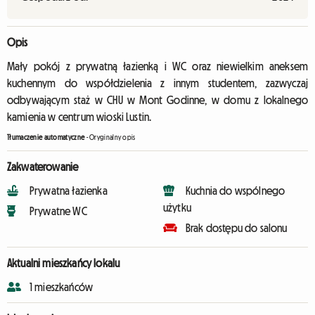
Opis
Mały pokój z prywatną łazienką i WC oraz niewielkim aneksem
kuchennym do współdzielenia z innym studentem, zazwyczaj
odbywającym staż w CHU w Mont Godinne, w domu z lokalnego
kamienia w centrum wioski Lustin.
Tłumaczenie automatyczne
-
Oryginalny opis
Zakwaterowanie
Prywatna łazienka
Kuchnia do wspólnego
użytku
Prywatne WC
Brak dostępu do salonu
Aktualni mieszkańcy lokalu
1 mieszkańców