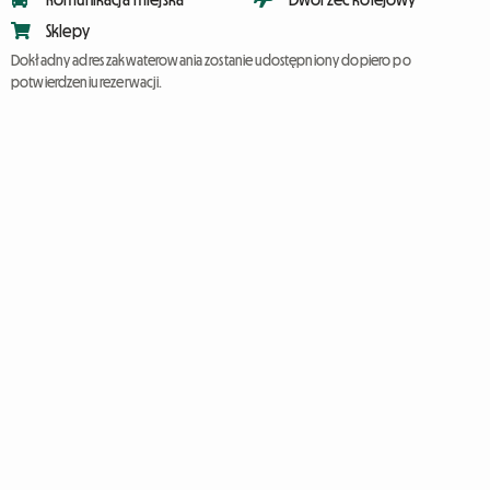
Sklepy
Dokładny adres zakwaterowania zostanie udostępniony dopiero po
potwierdzeniu rezerwacji.