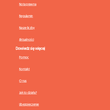
Nota prawna
Regulamin
Nasze liczby
Aktualności
Dowiedz się więcej
Pomoc
Kontakt
O nas
Jak to działa?
Ubezpieczenie