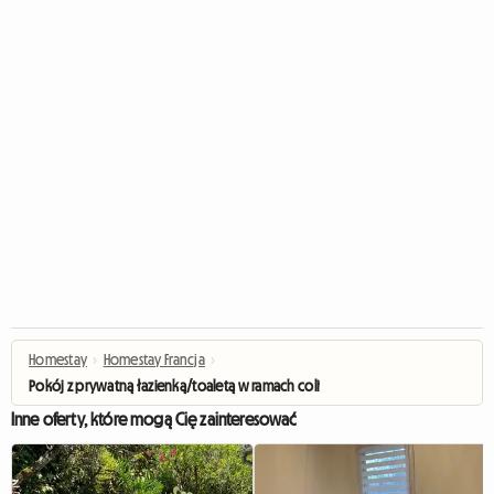
Homestay
›
Homestay Francja
›
Pokój z prywatną łazienką/toaletą w ramach colivingu
Inne oferty, które mogą Cię zainteresować