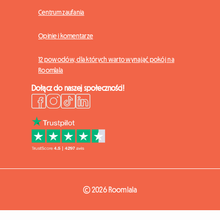
Centrum zaufania
Opinie i komentarze
12 powodów, dla których warto wynająć pokój na
Roomlala
Dołącz do naszej społeczności!
© 2026 Roomlala