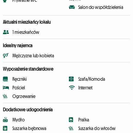
Salon do współdzielenia
Aktualni mieszkańcy lokalu
1 mieszkańców
Idealny najemca
Mężczyzna lub kobieta
Wyposażenie standardowe
Ręczniki
Szafa/Komoda
Pościel
Internet
Ogrzewanie
Dodatkowe udogodnienia
Mydło
Pralka
Suszarka bębnowa
Suszarka do włosów