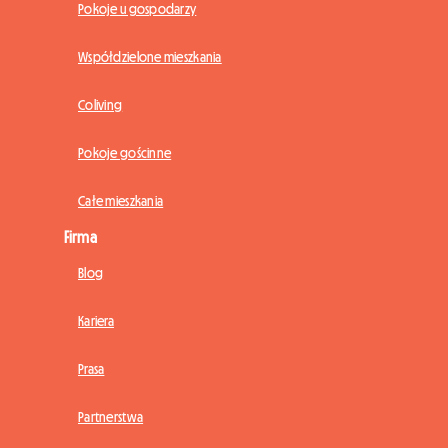
Pokoje u gospodarzy
Współdzielone mieszkania
Coliving
Pokoje gościnne
Całe mieszkania
Firma
Blog
Kariera
Prasa
Partnerstwa