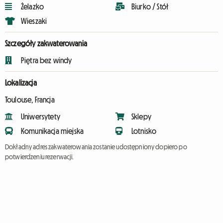
Żelazko
Biurko / Stół
Wieszaki
Szczegóły zakwaterowania
Piętra bez windy
Lokalizacja
Toulouse, Francja
Uniwersytety
Sklepy
Komunikacja miejska
Lotnisko
Dokładny adres zakwaterowania zostanie udostępniony dopiero po
potwierdzeniu rezerwacji.