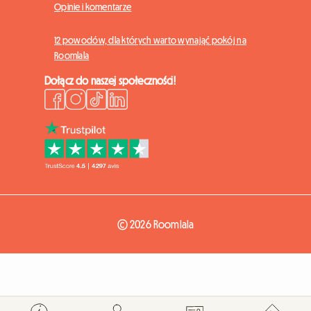
Opinie i komentarze
12 powodów, dla których warto wynająć pokój na
Roomlala
Dołącz do naszej społeczności!
© 2026 Roomlala