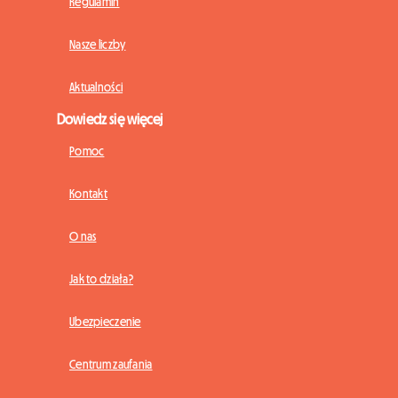
Regulamin
Nasze liczby
Aktualności
Dowiedz się więcej
Pomoc
Kontakt
O nas
Jak to działa?
Ubezpieczenie
Centrum zaufania