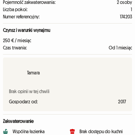
Pojemność zakwaterowania:
2 osoby
Liczba pokoi:
1
Numer referencyjny:
174203
Czynsz i warunki wynajmu
250 € / miesiąc
Czas trwania:
Od 1 miesiąc
Tamara
Brak opinii w tej chwili
Gospodarz od:
2017
Zakwaterowanie
Wspólna łazienka
Brak dostępu do kuchni