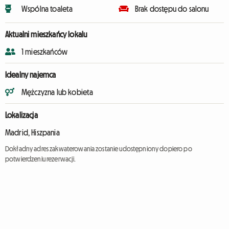
Wspólna toaleta
Brak dostępu do salonu
Aktualni mieszkańcy lokalu
1 mieszkańców
Idealny najemca
Mężczyzna lub kobieta
Lokalizacja
Madrid, Hiszpania
Dokładny adres zakwaterowania zostanie udostępniony dopiero po
potwierdzeniu rezerwacji.