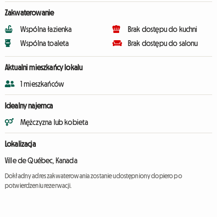
Zakwaterowanie
Wspólna łazienka
Brak dostępu do kuchni
Wspólna toaleta
Brak dostępu do salonu
Aktualni mieszkańcy lokalu
1 mieszkańców
Idealny najemca
Mężczyzna lub kobieta
Lokalizacja
Ville de Québec, Kanada
Dokładny adres zakwaterowania zostanie udostępniony dopiero po
potwierdzeniu rezerwacji.