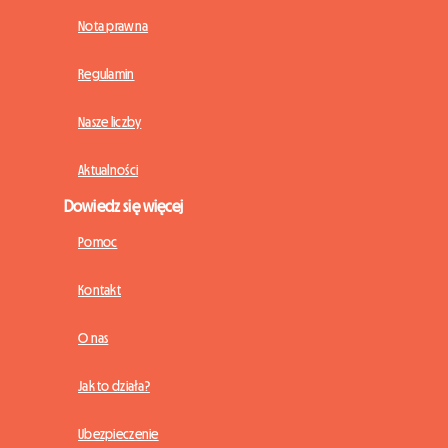
Nota prawna
Regulamin
Nasze liczby
Aktualności
Dowiedz się więcej
Pomoc
Kontakt
O nas
Jak to działa?
Ubezpieczenie