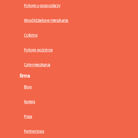
Pokoje u gospodarzy
Współdzielone mieszkania
Coliving
Pokoje gościnne
Całe mieszkania
Firma
Blog
Kariera
Prasa
Partnerstwa