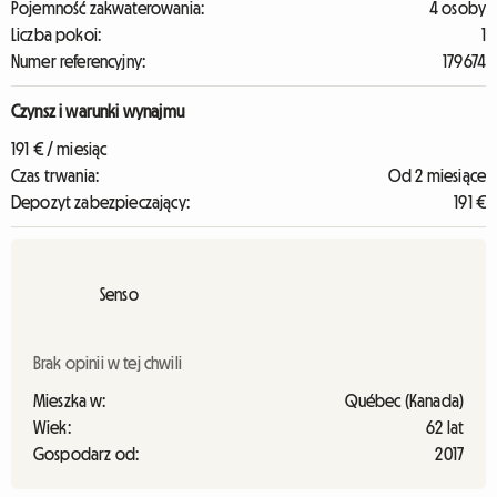
Pojemność zakwaterowania:
4 osoby
Liczba pokoi:
1
Numer referencyjny:
179674
Czynsz i warunki wynajmu
191 € / miesiąc
Czas trwania:
Od 2 miesiące
Depozyt zabezpieczający:
191 €
Senso
Brak opinii w tej chwili
Mieszka w:
Québec (Kanada)
Wiek:
62 lat
Gospodarz od:
2017