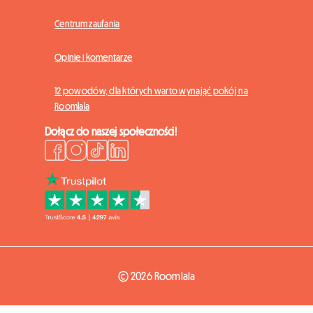
Centrum zaufania
Opinie i komentarze
12 powodów, dla których warto wynająć pokój na
Roomlala
Dołącz do naszej społeczności!
© 2026 Roomlala