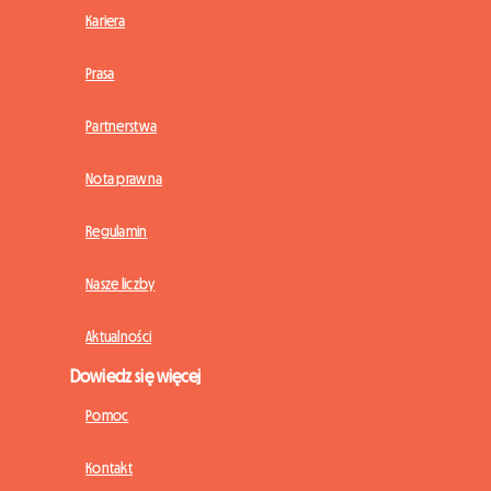
Kariera
Prasa
Partnerstwa
Nota prawna
Regulamin
Nasze liczby
Aktualności
Dowiedz się więcej
Pomoc
Kontakt