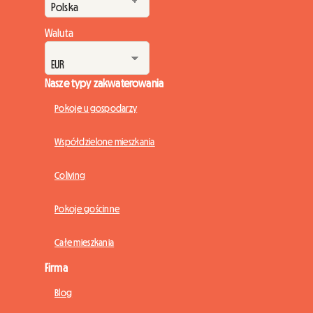
Waluta
Nasze typy zakwaterowania
Pokoje u gospodarzy
Współdzielone mieszkania
Coliving
Pokoje gościnne
Całe mieszkania
Firma
Blog