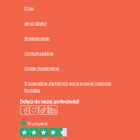
O nas
Jak to działa?
Ubezpieczenie
Centrum zaufania
Opinie i komentarze
12 powodów, dla których warto wynająć pokój na
Roomlala
Dołącz do naszej społeczności!