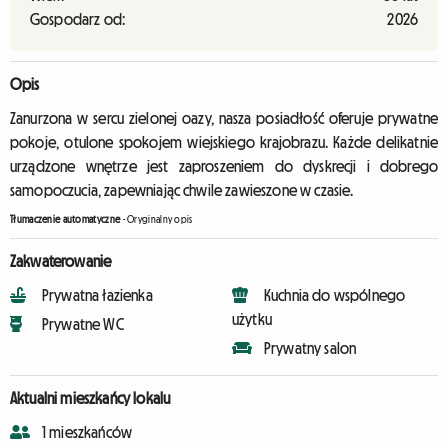
Gospodarz od:
2026
Opis
Zanurzona w sercu zielonej oazy, nasza posiadłość oferuje prywatne
pokoje, otulone spokojem wiejskiego krajobrazu. Każde delikatnie
urządzone wnętrze jest zaproszeniem do dyskrecji i dobrego
samopoczucia, zapewniając chwile zawieszone w czasie.
Tłumaczenie automatyczne
-
Oryginalny opis
Zakwaterowanie
Prywatna łazienka
Kuchnia do wspólnego
użytku
Prywatne WC
Prywatny salon
Aktualni mieszkańcy lokalu
1 mieszkańców