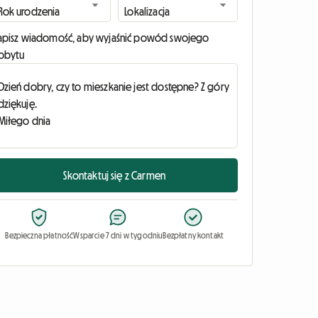
apisz wiadomość, aby wyjaśnić powód swojego
obytu
Skontaktuj się z Carmen
Bezpieczna płatność
Wsparcie 7 dni w tygodniu
Bezpłatny kontakt