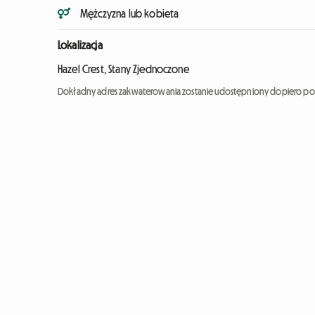
Mężczyzna lub kobieta
Lokalizacja
Hazel Crest, Stany Zjednoczone
Dokładny adres zakwaterowania zostanie udostępniony dopiero po 