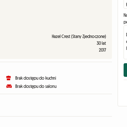
N
p
Hazel Crest (Stany Zjednoczone)
30 lat
2017
Brak dostępu do kuchni
Brak dostępu do salonu