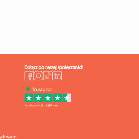
Dołącz do naszej społeczności!
ych warto