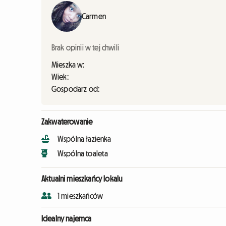
Carmen
Brak opinii w tej chwili
Mieszka w:
Wiek:
Gospodarz od:
Zakwaterowanie
Wspólna łazienka
Wspólna toaleta
Aktualni mieszkańcy lokalu
1 mieszkańców
Idealny najemca