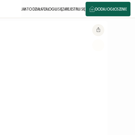
JAK TO DZIAŁA?
ZALOGUJ SIĘ
ZAREJESTRUJ SIĘ
DODAJ OGŁOSZENIE