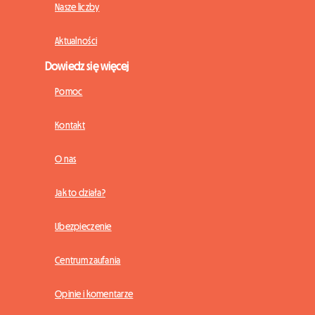
Nasze liczby
Aktualności
Dowiedz się więcej
Pomoc
Kontakt
O nas
Jak to działa?
Ubezpieczenie
Centrum zaufania
Opinie i komentarze