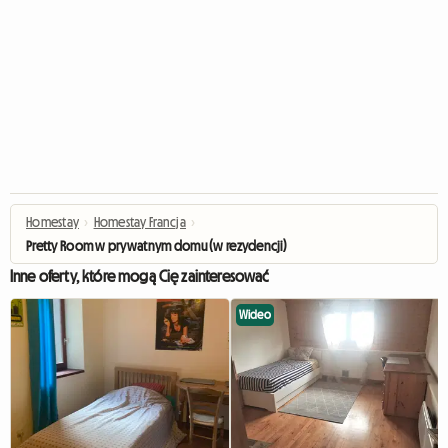
Homestay
›
Homestay Francja
›
Pretty Room w prywatnym domu (w rezydencji)
Inne oferty, które mogą Cię zainteresować
Wideo