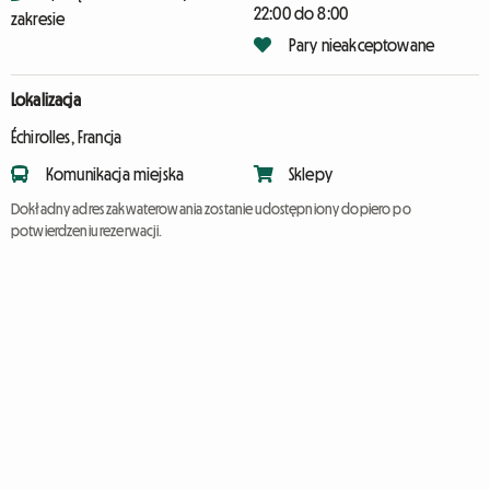
22:00 do 8:00
zakresie
Pary nieakceptowane
Lokalizacja
Échirolles, Francja
Komunikacja miejska
Sklepy
Dokładny adres zakwaterowania zostanie udostępniony dopiero po
potwierdzeniu rezerwacji.