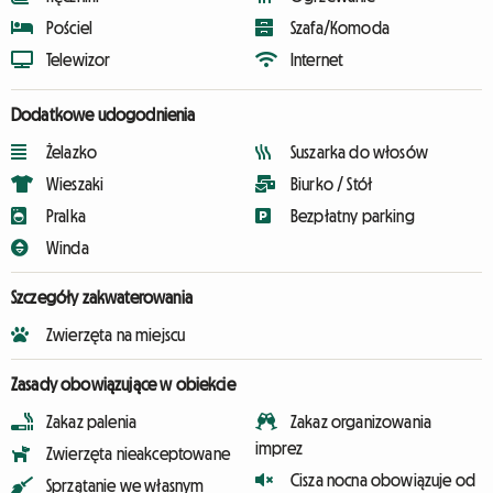
Pościel
Szafa/Komoda
Telewizor
Internet
Dodatkowe udogodnienia
Żelazko
Suszarka do włosów
Wieszaki
Biurko / Stół
Pralka
Bezpłatny parking
Winda
Szczegóły zakwaterowania
Zwierzęta na miejscu
Zasady obowiązujące w obiekcie
Zakaz palenia
Zakaz organizowania
imprez
Zwierzęta nieakceptowane
Cisza nocna obowiązuje od
Sprzątanie we własnym