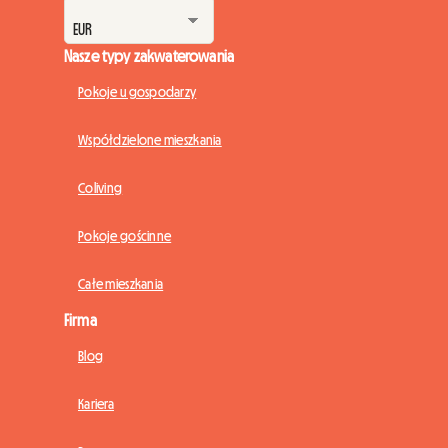
Nasze typy zakwaterowania
Pokoje u gospodarzy
Współdzielone mieszkania
Coliving
Pokoje gościnne
Całe mieszkania
Firma
Blog
Kariera