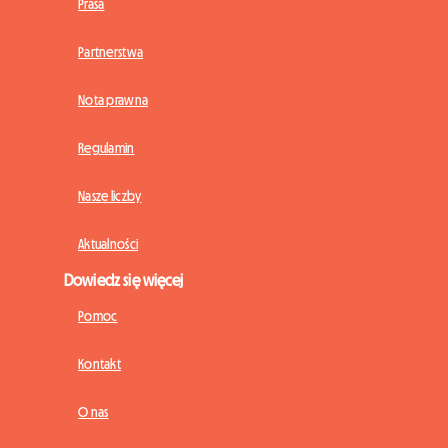
Prasa
Partnerstwa
Nota prawna
Regulamin
Nasze liczby
Aktualności
Dowiedz się więcej
Pomoc
Kontakt
O nas