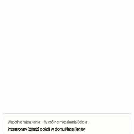
Wspólne mieszkania
›
Wspólne mieszkania Belgia
›
Przestronny (20m2) pokój w domu Place Flagey