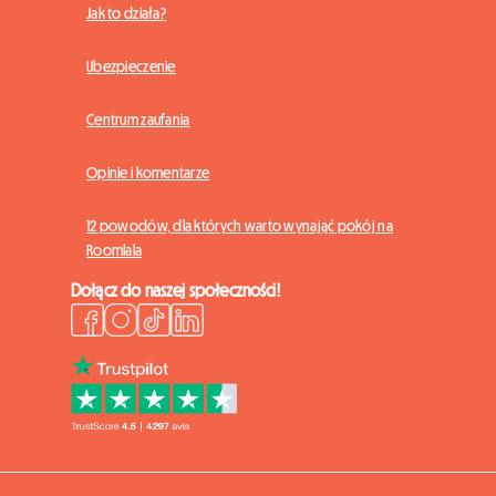
Jak to działa?
Ubezpieczenie
Centrum zaufania
Opinie i komentarze
12 powodów, dla których warto wynająć pokój na
Roomlala
Dołącz do naszej społeczności!