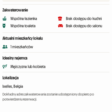
Zakwaterowanie
Wspólna łazienka
Brak dostępu do kuchni
Wspólna toaleta
Brak dostępu do salonu
Aktualni mieszkańcy lokalu
1 mieszkańców
Idealny najemca
Mężczyzna lub kobieta
Lokalizacja
Ixelles, Belgia
Dokładny adres zakwaterowania zostanie udostępniony dopiero po
potwierdzeniu rezerwacji.