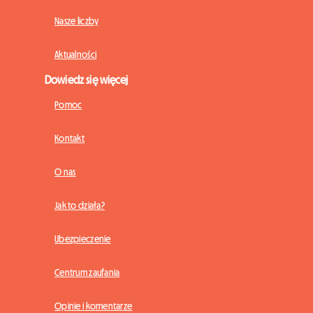
Nasze liczby
Aktualności
Dowiedz się więcej
Pomoc
Kontakt
O nas
Jak to działa?
Ubezpieczenie
Centrum zaufania
Opinie i komentarze