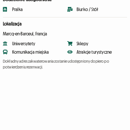
Pralka
Biurko / Stół
Lokalizacja
Marcq-en-Barœul, Francja
Uniwersytety
Sklepy
Komunikacja miejska
Atrakcje turystyczne
Dokładny adres zakwaterowania zostanie udostępniony dopiero po
potwierdzeniu rezerwacji.