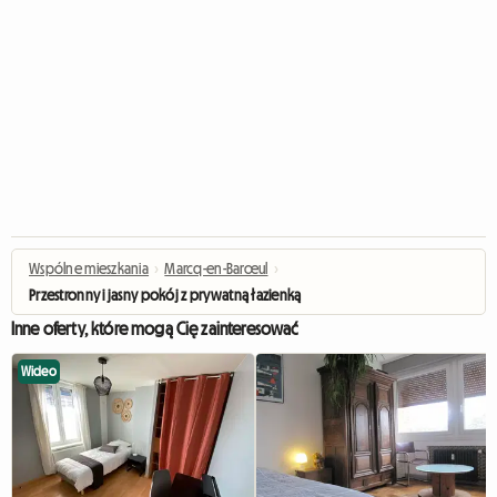
Wspólne mieszkania
›
Marcq-en-Barœul
›
Przestronny i jasny pokój z prywatną łazienką
Inne oferty, które mogą Cię zainteresować
Wideo