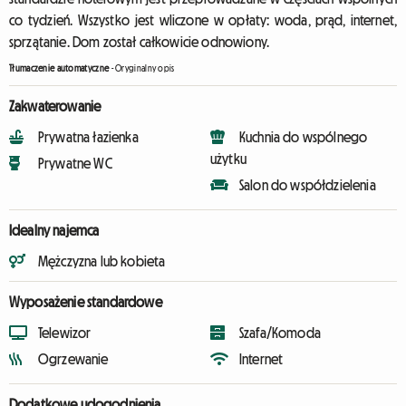
co tydzień. Wszystko jest wliczone w opłaty: woda, prąd, internet,
sprzątanie. Dom został całkowicie odnowiony.
Tłumaczenie automatyczne
-
Oryginalny opis
Zakwaterowanie
Prywatna łazienka
Kuchnia do wspólnego
użytku
Prywatne WC
Salon do współdzielenia
Idealny najemca
Mężczyzna lub kobieta
Wyposażenie standardowe
Telewizor
Szafa/Komoda
Ogrzewanie
Internet
Dodatkowe udogodnienia