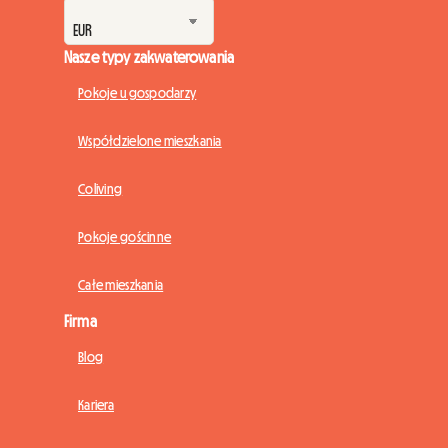
Nasze typy zakwaterowania
Pokoje u gospodarzy
Współdzielone mieszkania
Coliving
Pokoje gościnne
Całe mieszkania
Firma
Blog
Kariera