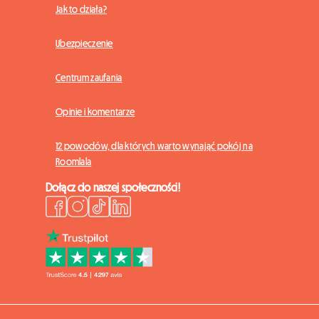
Jak to działa?
Ubezpieczenie
Centrum zaufania
Opinie i komentarze
12 powodów, dla których warto wynająć pokój na
Roomlala
Dołącz do naszej społeczności!