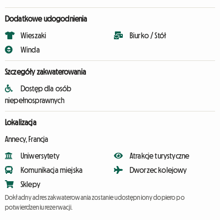
Dodatkowe udogodnienia
Wieszaki
Biurko / Stół
Winda
Szczegóły zakwaterowania
Dostęp dla osób
niepełnosprawnych
Lokalizacja
Annecy, Francja
Uniwersytety
Atrakcje turystyczne
Komunikacja miejska
Dworzec kolejowy
Sklepy
Dokładny adres zakwaterowania zostanie udostępniony dopiero po
potwierdzeniu rezerwacji.