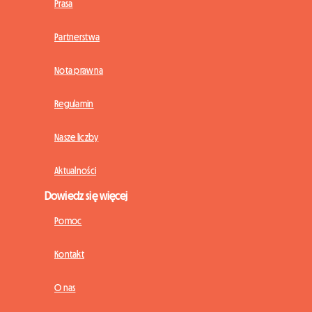
Prasa
Partnerstwa
Nota prawna
Regulamin
Nasze liczby
Aktualności
Dowiedz się więcej
Pomoc
Kontakt
O nas