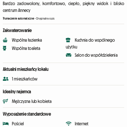
Bardzo zadowolony, komfortowo, ciepło, piękny widok i blisko
centrum Annecy
Tłumaczenie automatyczne
-
Oryginalny opis
Zakwaterowanie
Wspólna łazienka
Kuchnia do wspólnego
użytku
Wspólna toaleta
Salon do współdzielenia
Aktualni mieszkańcy lokalu
1 mieszkańców
Idealny najemca
Mężczyzna lub kobieta
Wyposażenie standardowe
Pościel
Internet