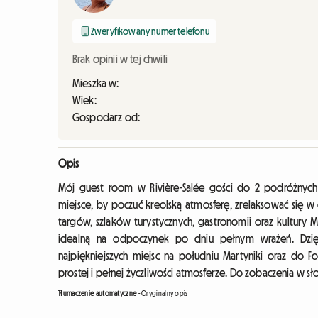
Zweryfikowany numer telefonu
Brak opinii w tej chwili
Mieszka w:
Wiek:
Gospodarz od:
Opis
Mój guest room w Rivière-Salée gości do 2 podróżnych
miejsce, by poczuć kreolską atmosferę, zrelaksować się w
targów, szlaków turystycznych, gastronomii oraz kultury M
idealną na odpoczynek po dniu pełnym wrażeń. Dzięk
najpiękniejszych miejsc na południu Martyniki oraz do F
prostej i pełnej życzliwości atmosferze. Do zobaczenia w s
Tłumaczenie automatyczne
-
Oryginalny opis