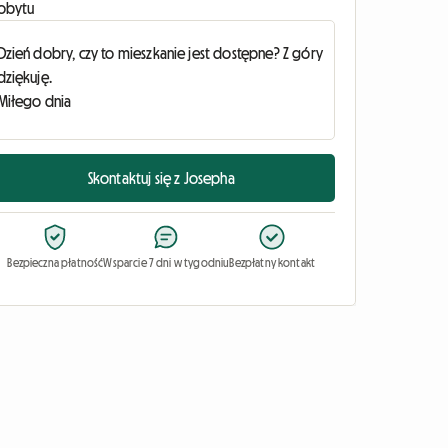
obytu
Skontaktuj się z Josepha
Bezpieczna płatność
Wsparcie 7 dni w tygodniu
Bezpłatny kontakt