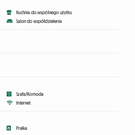
Kuchnia do wspólnego użytku
Salon do współdzielenia
Szafa/Komoda
Internet
Pralka