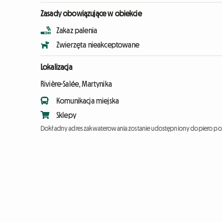
Zasady obowiązujące w obiekcie
Zakaz palenia
Zwierzęta nieakceptowane
Lokalizacja
Rivière-Salée, Martynika
Komunikacja miejska
Sklepy
Dokładny adres zakwaterowania zostanie udostępniony dopiero po 