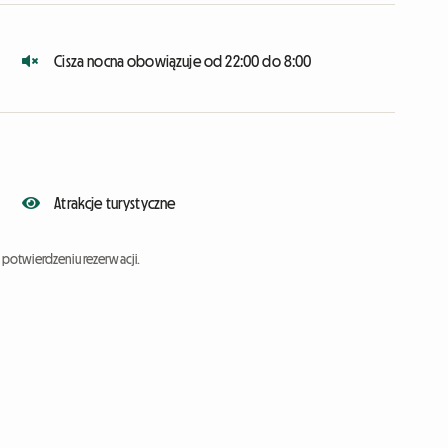
Cisza nocna obowiązuje od 22:00 do 8:00
Atrakcje turystyczne
potwierdzeniu rezerwacji.