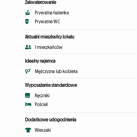
Zakwaterowanie
Prywatna łazienka
Prywatne WC
Aktualni mieszkańcy lokalu
1 mieszkańców
Idealny najemca
Mężczyzna lub kobieta
Wyposażenie standardowe
Ręczniki
Pościel
Dodatkowe udogodnienia
Wieszaki