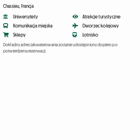
Chassieu, Francja
Uniwersytety
Atrakcje turystyczne
Komunikacja miejska
Dworzec kolejowy
Sklepy
Lotnisko
Dokładny adres zakwaterowania zostanie udostępniony dopiero po
potwierdzeniu rezerwacji.