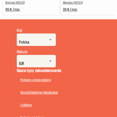
Brignais (69530)
Meyzieu (69330)
55 € / noc
35 € / noc
Kraj
Waluta
Nasze typy zakwaterowania
Pokoje u gospodarzy
Współdzielone mieszkania
Coliving