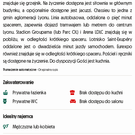
znajduje się grzejnik. Na życzenie dostępna jest siłownia w głównym
budynku, a opcjonalnie dostępne jest jacuzzi. Chassieu to jedna z
gmin aglomeracji Lyonu. Linia autobusowa, oddalona o pięć minut
spacerem, zapewnia dojazd tramwajem lub metrem do centrum
Lyonu. Stadion Groupama (lub Parc OL) i Arena LDLC znajdują się w
pobliżu, w odległości krótkiego spaceru. Lotnisko Saint-Exupéry
oddalone jest o dwadzieścia minut jazdy samochodem. Eurexpo
również znajduje się w odległości krótkiego spaceru. Pościel i ręczniki
są dostępne na życzenie. Do dyspozycji Gości jest kuchnia.
Tłumaczenie automatyczne
-
Oryginalny opis
Zakwaterowanie
Prywatna łazienka
Brak dostępu do kuchni
Prywatne WC
Brak dostępu do salonu
Idealny najemca
Mężczyzna lub kobieta