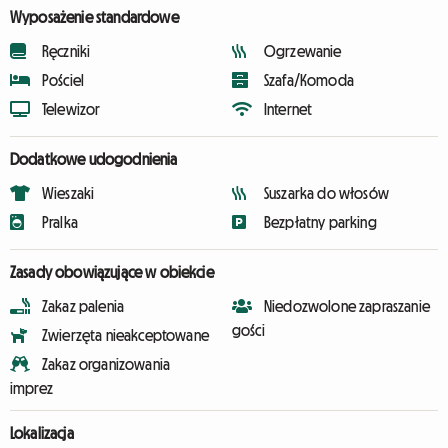
Wyposażenie standardowe
Ręczniki
Ogrzewanie
Pościel
Szafa/Komoda
Telewizor
Internet
Dodatkowe udogodnienia
Wieszaki
Suszarka do włosów
Pralka
Bezpłatny parking
Zasady obowiązujące w obiekcie
Zakaz palenia
Niedozwolone zapraszanie
gości
Zwierzęta nieakceptowane
Zakaz organizowania
imprez
Lokalizacja