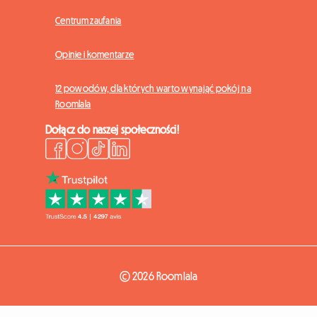
Centrum zaufania
Opinie i komentarze
12 powodów, dla których warto wynająć pokój na
Roomlala
Dołącz do naszej społeczności!
© 2026 Roomlala