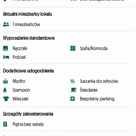
Aktualni mieszkańcy lokalu
1 mieszkańców
Wyposażenie standardowe
Ręczniki
Szafa/Komoda
Pościel
Dodatkowe udogodnienia
Mydło
Suszarka do włosów
Szampon
Śniadanie
Wieszaki
Bezpłatny parking
Szczegóły zakwaterowania
Piętra bez windy