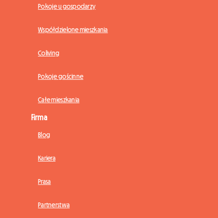
Pokoje u gospodarzy
Współdzielone mieszkania
Coliving
Pokoje gościnne
Całe mieszkania
Firma
Blog
Kariera
Prasa
Partnerstwa