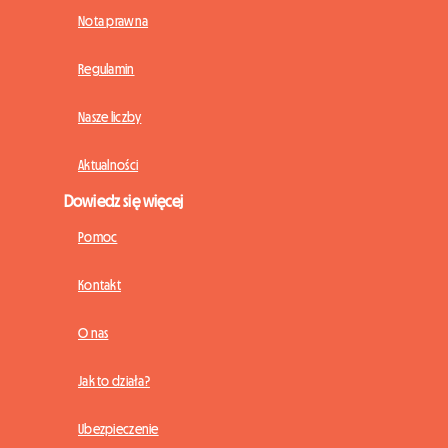
Nota prawna
Regulamin
Nasze liczby
Aktualności
Dowiedz się więcej
Pomoc
Kontakt
O nas
Jak to działa?
Ubezpieczenie