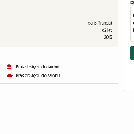
p
paris (Francja)
62 lat
2013
Brak dostępu do kuchni
Brak dostępu do salonu