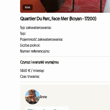
Inne
Quartier Du Parc, Face Mer (Royan - 17200)
Typ zakwaterowania:
Typ:
Pojemność zakwaterowania:
Liczba pokoi:
Numer referencyjny:
Czynsz i warunki wynajmu
1460 € / miesiąc
Czas trwania:
Anne