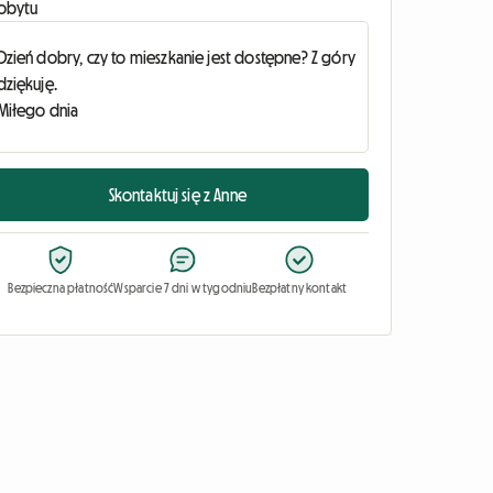
obytu
Skontaktuj się z Anne
Bezpieczna płatność
Wsparcie 7 dni w tygodniu
Bezpłatny kontakt