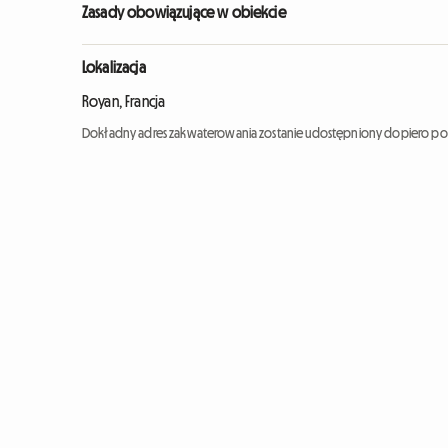
Zasady obowiązujące w obiekcie
Lokalizacja
Royan, Francja
Dokładny adres zakwaterowania zostanie udostępniony dopiero po 