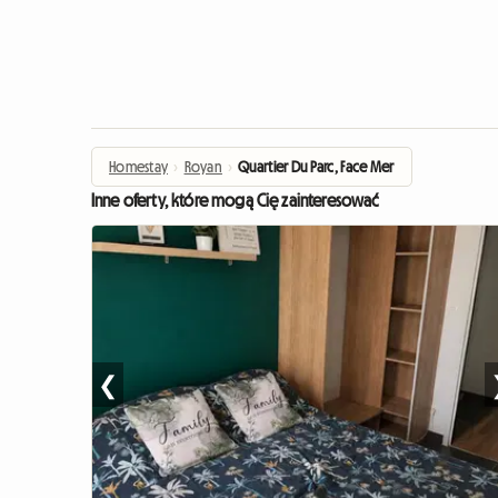
Homestay
›
Royan
›
Quartier Du Parc, Face Mer
Inne oferty, które mogą Cię zainteresować
❮