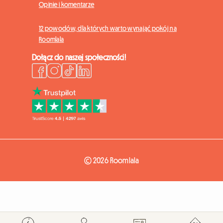
Opinie i komentarze
12 powodów, dla których warto wynająć pokój na
Roomlala
Dołącz do naszej społeczności!
© 2026 Roomlala