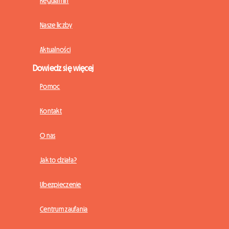
Regulamin
Nasze liczby
Aktualności
Dowiedz się więcej
Pomoc
Kontakt
O nas
Jak to działa?
Ubezpieczenie
Centrum zaufania