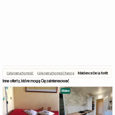
Cała nieruchomość
›
Cała nieruchomość Francja
›
Résidence De La Forêt
Inne oferty, które mogą Cię zainteresować
Wideo