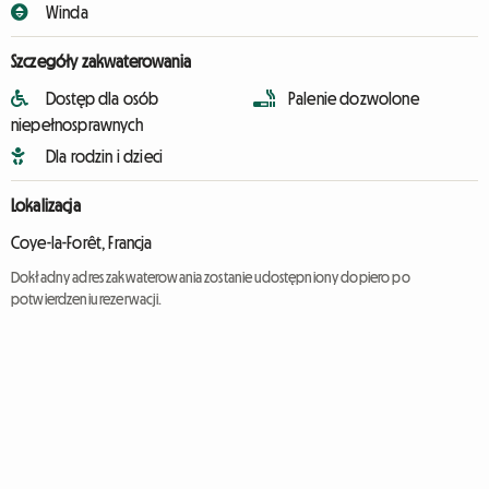
Winda
Szczegóły zakwaterowania
Dostęp dla osób
Palenie dozwolone
niepełnosprawnych
Dla rodzin i dzieci
Lokalizacja
Coye-la-Forêt, Francja
Dokładny adres zakwaterowania zostanie udostępniony dopiero po
potwierdzeniu rezerwacji.