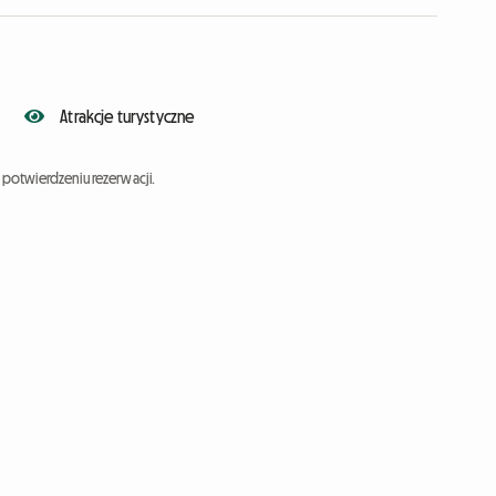
Atrakcje turystyczne
potwierdzeniu rezerwacji.