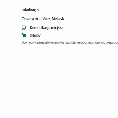
Lokalizacja
Oaxaca de Juárez, Meksyk
Komunikacja miejska
Sklepy
Dokładny adres zakwaterowania zostanie udostępniony dopiero po 