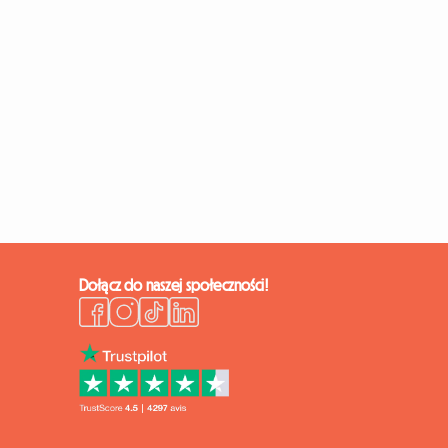
Dołącz do naszej społeczności!