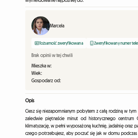
Wymeldowanie najpóźniej do:
Marcela
Tożsamość zweryfikowana
Zweryfikowany numer tel
Brak opinii w tej chwili
Mieszka w:
Wiek:
Gospodarz od:
Opis
Ciesz się niezapomnianym pobytem z całą rodziną w tym
zaledwie piętnaście minut od historycznego centrum O
klimatyzację, w pełni wyposażoną kuchnię, jadalnię oraz p
czego potrzebujesz, aby poczuć się jak w domu podczas