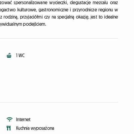
ować spersonalizowane wycieczki, degustacje mezcalu oraz
bogactwo kulturowe, gastronomiczne i przyrodnicze regionu w
rodziną, przyjaciółmi czy na specjalną okazję, jest to idealne
indywidualnym podejściem.
1 WC
Internet
Kuchnia wyposażona