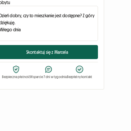
obytu
Skontaktuj się z Marcela
Bezpieczna płatność
Wsparcie 7 dni w tygodniu
Bezpłatny kontakt