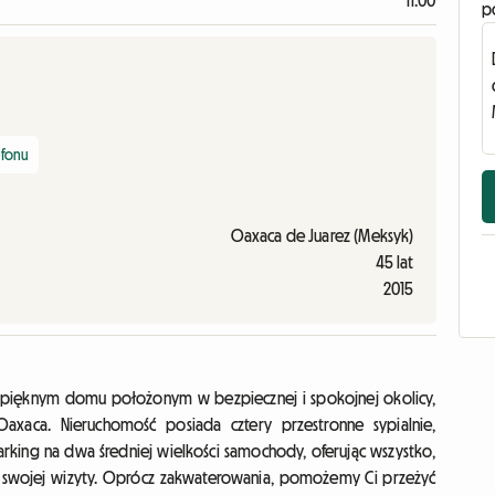
11:00
p
efonu
Oaxaca de Juarez (Meksyk)
45 lat
2015
 pięknym domu położonym w bezpiecznej i spokojnej okolicy,
axaca. Nieruchomość posiada cztery przestronne sypialnie,
arking na dwa średniej wielkości samochody, oferując wszystko,
 swojej wizyty. Oprócz zakwaterowania, pomożemy Ci przeżyć