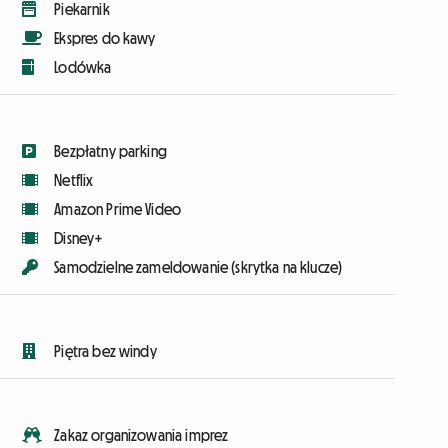
Piekarnik
Ekspres do kawy
Lodówka
Bezpłatny parking
Netflix
Amazon Prime Video
Disney+
Samodzielne zameldowanie (skrytka na klucze)
Piętra bez windy
Zakaz organizowania imprez