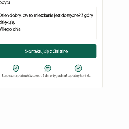
obytu
Skontaktuj się z Christine
Bezpieczna płatność
Wsparcie 7 dni w tygodniu
Bezpłatny kontakt