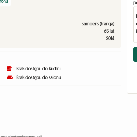
efonu
p
samoëns (Francja)
65 lat
2014
Brak dostępu do kuchni
Brak dostępu do salonu