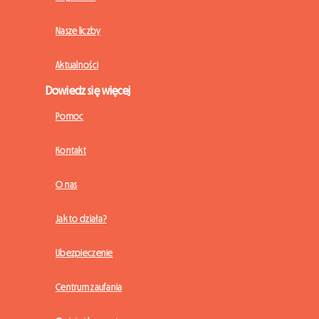
Nasze liczby
Aktualności
Dowiedz się więcej
Pomoc
Kontakt
O nas
Jak to działa?
Ubezpieczenie
Centrum zaufania