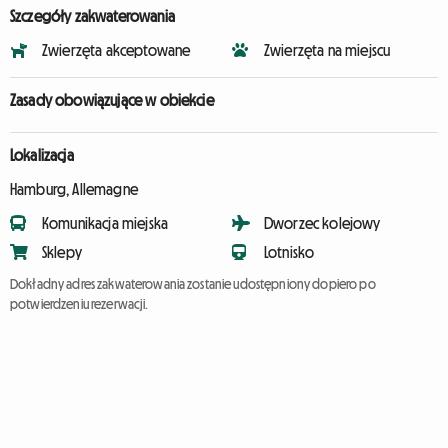
Szczegóły zakwaterowania
Zwierzęta akceptowane
Zwierzęta na miejscu
Zasady obowiązujące w obiekcie
Lokalizacja
Hamburg, Allemagne
Komunikacja miejska
Dworzec kolejowy
Sklepy
Lotnisko
Dokładny adres zakwaterowania zostanie udostępniony dopiero po
potwierdzeniu rezerwacji.