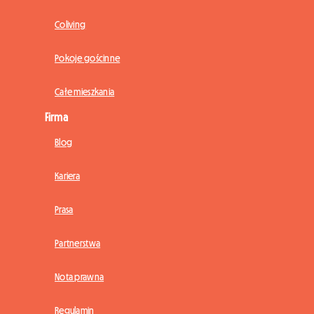
Coliving
Pokoje gościnne
Całe mieszkania
Firma
Blog
Kariera
Prasa
Partnerstwa
Nota prawna
Regulamin