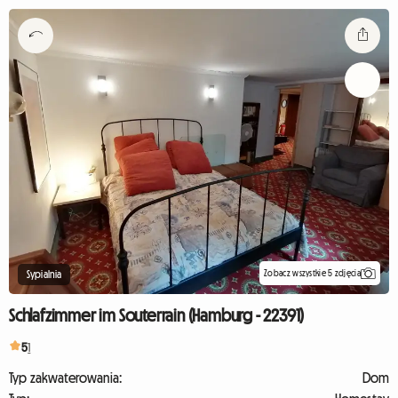
Zobacz wszystkie 5 zdjęcia
Sypialnia
Schlafzimmer im Souterrain (Hamburg - 22391)
5
1
Typ zakwaterowania:
Dom