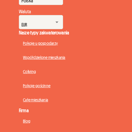
Waluta
Nasze typy zakwaterowania
Pokoje u gospodarzy
Współdzielone mieszkania
Coliving
Pokoje gościnne
Całe mieszkania
Firma
Blog