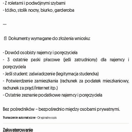
- Z roletami i podwójnymi szybami
- Łóżko, stolik nocny, biurko, garderoba
---
📄 Dokumenty wymagane do złożenia wniosku:
- Dowód osobisty najemcy i poręczyciela
- 3 ostatnie paski płacowe (jeśli zatrudniony) dla najemcy i
poręczyciela
- Jeśli student: zaświadczenie (legitymacja studencka)
- Potwierdzenie zamieszkania (rachunek za podatek mieszkaniowy,
rachunek za prąd/internet itp.)
- Ostatnie zeznanie podatkowe najemcy i poręczyciela
Bez pośredników – bezpośrednio między osobami prywatnymi.
Tłumaczenie automatyczne
-
Oryginalny opis
Zakwaterowanie