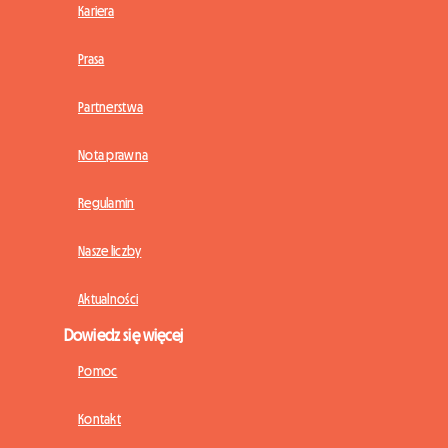
Kariera
Prasa
Partnerstwa
Nota prawna
Regulamin
Nasze liczby
Aktualności
Dowiedz się więcej
Pomoc
Kontakt