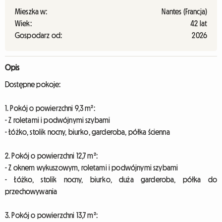
Mieszka w:
Nantes (Francja)
Wiek:
42 lat
Gospodarz od:
2026
Opis
Dostępne pokoje:
1. Pokój o powierzchni 9,3 m²:
- Z roletami i podwójnymi szybami
- Łóżko, stolik nocny, biurko, garderoba, półka ścienna
2. Pokój o powierzchni 12,7 m²:
- Z oknem wykuszowym, roletami i podwójnymi szybami
- Łóżko, stolik nocny, biurko, duża garderoba, półka do
przechowywania
3. Pokój o powierzchni 13,7 m²: