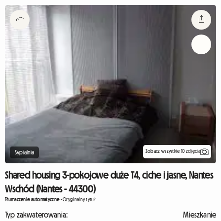
Zobacz wszystkie 10 zdjęcia
Sypialnia
Shared housing 3-pokojowe duże T4, ciche i jasne, Nantes
Wschód (Nantes - 44300)
Tłumaczenie automatyczne
-
Oryginalny tytuł
Typ zakwaterowania:
Mieszkanie