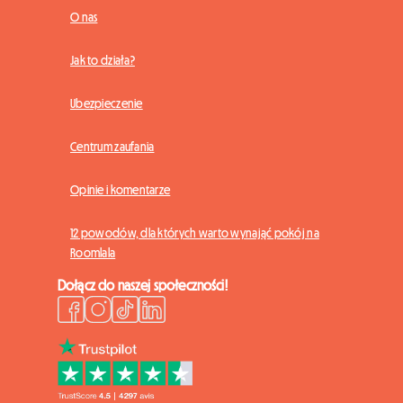
O nas
Jak to działa?
Ubezpieczenie
Centrum zaufania
Opinie i komentarze
12 powodów, dla których warto wynająć pokój na
Roomlala
Dołącz do naszej społeczności!