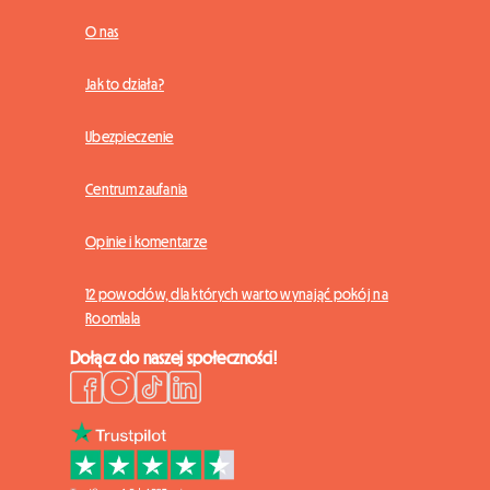
O nas
Jak to działa?
Ubezpieczenie
Centrum zaufania
Opinie i komentarze
12 powodów, dla których warto wynająć pokój na
Roomlala
Dołącz do naszej społeczności!