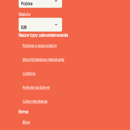
Waluta
Nasze typy zakwaterowania
Pokoje u gospodarzy
Współdzielone mieszkania
Coliving
Pokoje gościnne
Całe mieszkania
Firma
Blog