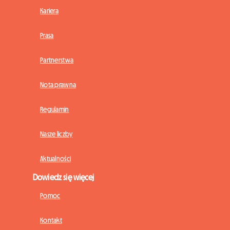
Kariera
Prasa
Partnerstwa
Nota prawna
Regulamin
Nasze liczby
Aktualności
Dowiedz się więcej
Pomoc
Kontakt