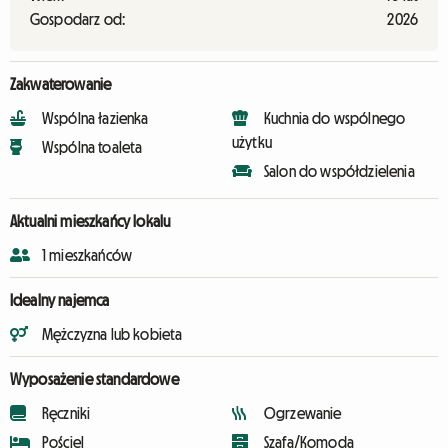
Gospodarz od:
2026
Zakwaterowanie
Wspólna łazienka
Kuchnia do wspólnego
użytku
Wspólna toaleta
Salon do współdzielenia
Aktualni mieszkańcy lokalu
1 mieszkańców
Idealny najemca
Mężczyzna lub kobieta
Wyposażenie standardowe
Ręczniki
Ogrzewanie
Pościel
Szafa/Komoda