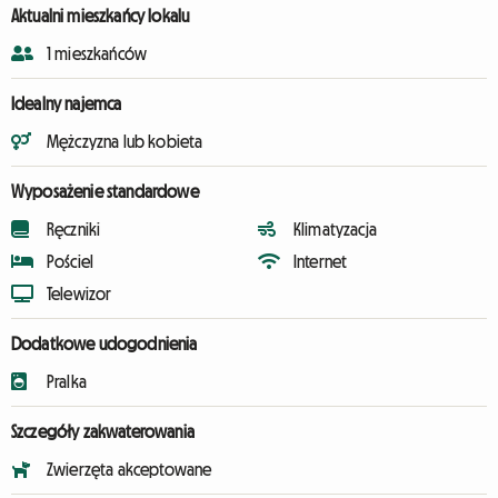
Aktualni mieszkańcy lokalu
1 mieszkańców
Idealny najemca
Mężczyzna lub kobieta
Wyposażenie standardowe
Ręczniki
Klimatyzacja
Pościel
Internet
Telewizor
Dodatkowe udogodnienia
Pralka
Szczegóły zakwaterowania
Zwierzęta akceptowane