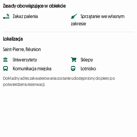
Zasady obowiązujące w obiekcie
Zakaz palenia
Sprzątanie we własnym
zakresie
Lokalizacja
Saint-Pierre, Réunion
Uniwersytety
Sklepy
Komunikacja miejska
Lotnisko
Dokładny adres zakwaterowania zostanie udostępniony dopiero po
potwierdzeniu rezerwacji.