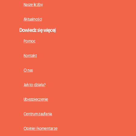
Nasze liczby
Aktualności
Dowiedz się więcej
Pomoc
Kontakt
O nas
Jak to działa?
Ubezpieczenie
Centrum zaufania
Opinie i komentarze