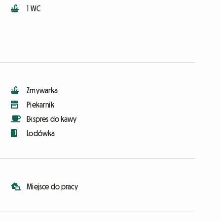
1 WC
Zmywarka
Piekarnik
Ekspres do kawy
Lodówka
Miejsce do pracy