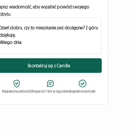
apisz wiadomość, aby wyjaśnić powód swojego
obytu
Skontaktuj się z Camilla
Bezpieczna płatność
Wsparcie 7 dni w tygodniu
Bezpłatny kontakt