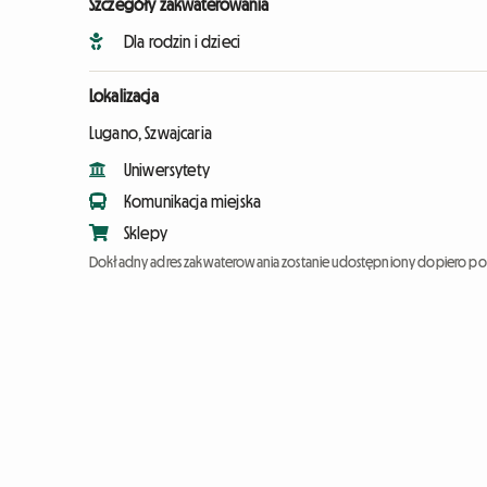
Szczegóły zakwaterowania
Dla rodzin i dzieci
Lokalizacja
Lugano, Szwajcaria
Uniwersytety
Komunikacja miejska
Sklepy
Dokładny adres zakwaterowania zostanie udostępniony dopiero po 