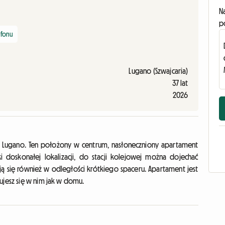
N
p
efonu
Lugano (Szwajcaria)
37 lat
2026
 Lugano. Ten położony w centrum, nasłoneczniony apartament
i doskonałej lokalizacji, do stacji kolejowej można dojechać
ją się również w odległości krótkiego spaceru. Apartament jest
ujesz się w nim jak w domu.