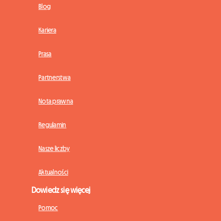
Blog
Kariera
Prasa
Partnerstwa
Nota prawna
Regulamin
Nasze liczby
Aktualności
Dowiedz się więcej
Pomoc