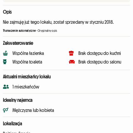
Opis
Nie zajmuję już tego lokalu, został sprzedany w styczniu 2018.
Tłumaczenie automatyczne
-
Oryginalny opis
Zakwaterowanie
Wspólna łazienka
Brak dostępu do kuchni
Wspólna toaleta
Brak dostępu do salonu
Aktualni mieszkańcy lokalu
1 mieszkańców
Idealny najemca
Mężczyzna lub kobieta
Lokalizacja