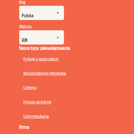
Kraj
Waluta
Nasze typy zakwaterowania
Pokoje u gospodarzy
Współdzielone mieszkania
Coliving
Pokoje gościnne
Całe mieszkania
Firma