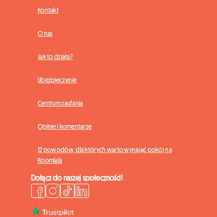
Kontakt
O nas
Jak to działa?
Ubezpieczenie
Centrum zaufania
Opinie i komentarze
12 powodów, dla których warto wynająć pokój na
Roomlala
Dołącz do naszej społeczności!