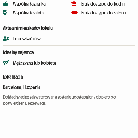
Wspólna łazienka
Brak dostępu do kuchni
Wspólna toaleta
Brak dostępu do salonu
Aktualni mieszkańcy lokalu
1 mieszkańców
Idealny najemca
Mężczyzna lub kobieta
Lokalizacja
Barcelona, Hiszpania
Dokładny adres zakwaterowania zostanie udostępniony dopiero po
potwierdzeniu rezerwacji.