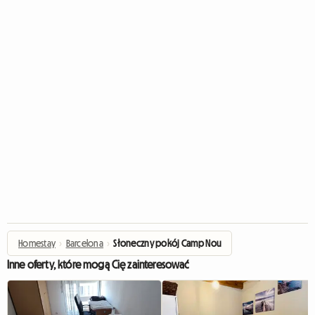
Homestay
›
Barcelona
›
Słoneczny pokój Camp Nou
Inne oferty, które mogą Cię zainteresować