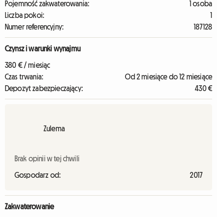
Pojemność zakwaterowania:
1 osoba
Liczba pokoi:
1
Numer referencyjny:
187128
Czynsz i warunki wynajmu
380 € / miesiąc
Czas trwania:
Od 2 miesiące do 12 miesiące
Depozyt zabezpieczający:
430 €
Zulema
Brak opinii w tej chwili
Gospodarz od:
2017
Zakwaterowanie