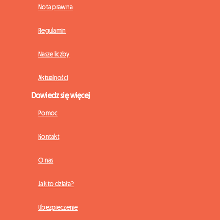
Nota prawna
Regulamin
Nasze liczby
Aktualności
Dowiedz się więcej
Pomoc
Kontakt
O nas
Jak to działa?
Ubezpieczenie