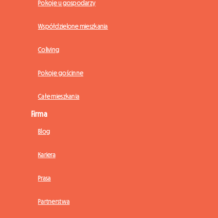
Pokoje u gospodarzy
Współdzielone mieszkania
Coliving
Pokoje gościnne
Całe mieszkania
Firma
Blog
Kariera
Prasa
Partnerstwa