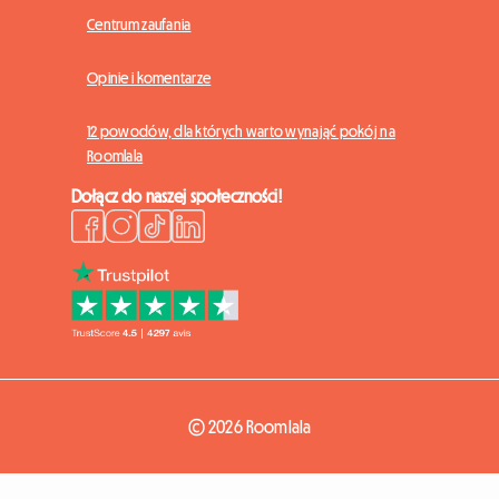
Centrum zaufania
Opinie i komentarze
12 powodów, dla których warto wynająć pokój na
Roomlala
Dołącz do naszej społeczności!
© 2026 Roomlala