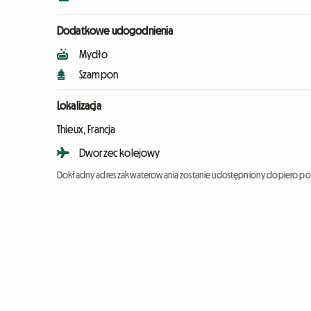
Dodatkowe udogodnienia
Mydło
Szampon
Lokalizacja
Thieux, Francja
Dworzec kolejowy
Dokładny adres zakwaterowania zostanie udostępniony dopiero po 