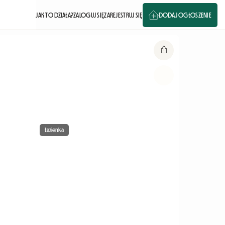
JAK TO DZIAŁA?
ZALOGUJ SIĘ
ZAREJESTRUJ SIĘ
DODAJ OGŁOSZENIE
Łazienka