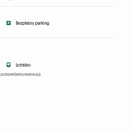
Bezpłatny parking
Lotnisko
potwierdzeniu rezerwacji.