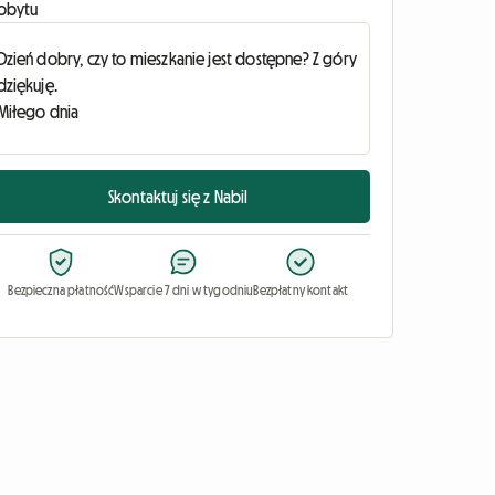
obytu
Skontaktuj się z Nabil
Bezpieczna płatność
Wsparcie 7 dni w tygodniu
Bezpłatny kontakt