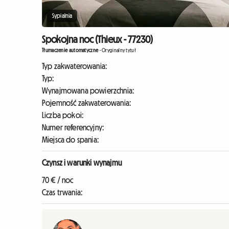
Sypialnia
Spokojna noc (Thieux - 77230)
Tłumaczenie automatyczne
-
Oryginalny tytuł
Typ zakwaterowania:
Typ:
Wynajmowana powierzchnia:
Pojemność zakwaterowania:
Liczba pokoi:
Numer referencyjny:
Miejsca do spania:
Czynsz i warunki wynajmu
70 € / noc
Czas trwania: