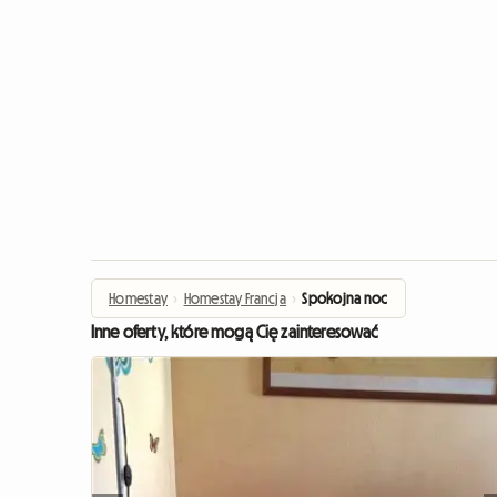
Homestay
›
Homestay Francja
›
Spokojna noc
Inne oferty, które mogą Cię zainteresować