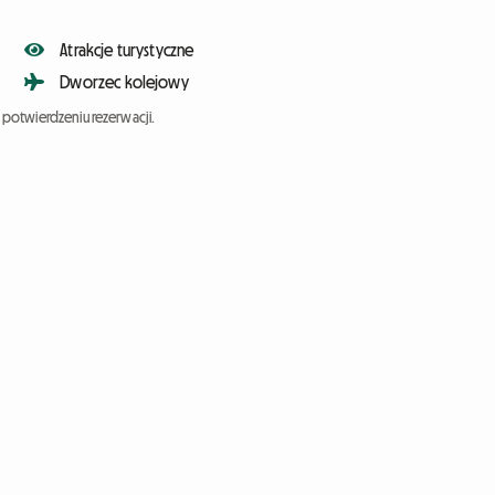
Atrakcje turystyczne
Dworzec kolejowy
potwierdzeniu rezerwacji.