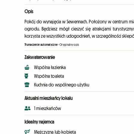
Opis
Pokój do wynajęcia w Sewennach. Położony w centrum mia
ogrodu. Będziesz mógł cieszyć się atrakcjami turystyczny
korzysta ze wszystkich udogodnień, w szczególności sklepó
Tłumaczenie automatyczne
-
Oryginalny opis
Zakwaterowanie
Wspólna łazienka
Wspólna toaleta
Kuchnia do wspólnego użytku
Aktualni mieszkańcy lokalu
1 mieszkańców
Idealny najemca
Mężczyzna lub kobieta