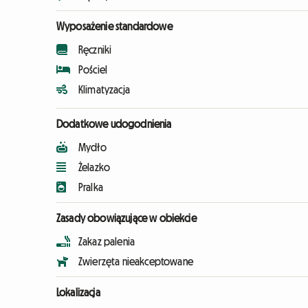
Wyposażenie standardowe
Ręczniki
Pościel
Klimatyzacja
Dodatkowe udogodnienia
Mydło
Żelazko
Pralka
Zasady obowiązujące w obiekcie
Zakaz palenia
Zwierzęta nieakceptowane
Lokalizacja