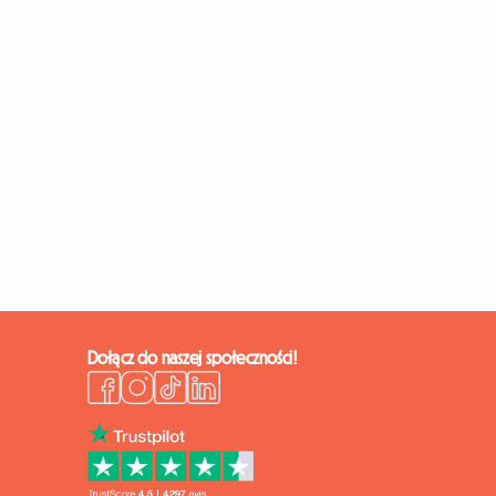
Dołącz do naszej społeczności!