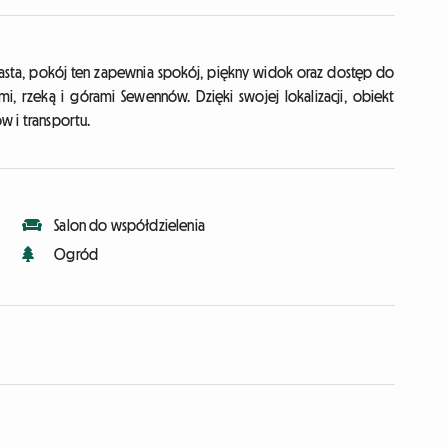
sta, pokój ten zapewnia spokój, piękny widok oraz dostęp do
mi, rzeką i górami Sewennów. Dzięki swojej lokalizacji, obiekt
w i transportu.
Salon do współdzielenia
Ogród