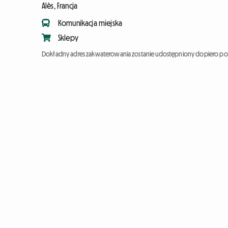
Alès, Francja
Komunikacja miejska
Sklepy
Dokładny adres zakwaterowania zostanie udostępniony dopiero po 