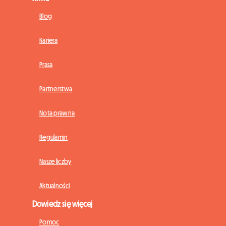
Blog
Kariera
Prasa
Partnerstwa
Nota prawna
Regulamin
Nasze liczby
Aktualności
Dowiedz się więcej
Pomoc