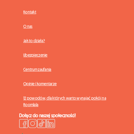
Kontakt
O nas
Jak to działa?
Ubezpieczenie
Centrum zaufania
Opinie i komentarze
12 powodów, dla których warto wynająć pokój na
Roomlala
Dołącz do naszej społeczności!