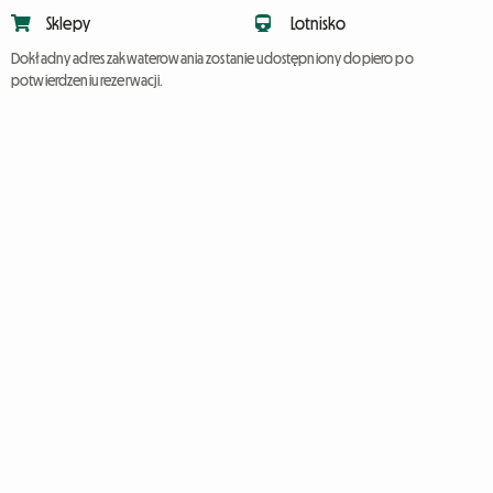
Sklepy
Lotnisko
Dokładny adres zakwaterowania zostanie udostępniony dopiero po
potwierdzeniu rezerwacji.