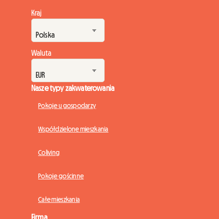
Kraj
Waluta
Nasze typy zakwaterowania
Pokoje u gospodarzy
Współdzielone mieszkania
Coliving
Pokoje gościnne
Całe mieszkania
Firma