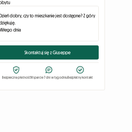
obytu
Skontaktuj się z Giuseppe
Bezpieczna płatność
Wsparcie 7 dni w tygodniu
Bezpłatny kontakt