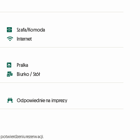
Szafa/Komoda
Internet
Pralka
Biurko / Stół
Odpowiednie na imprezy
potwierdzeniu rezerwacji.