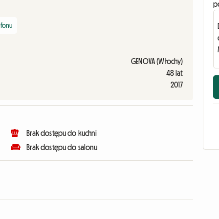
p
efonu
GENOVA (Włochy)
48 lat
2017
Brak dostępu do kuchni
Brak dostępu do salonu