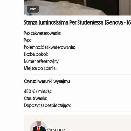
Inne
Stanza Luminosissima Per Studentessa (Genova - 16
Typ zakwaterowania:
Typ:
Pojemność zakwaterowania:
Liczba pokoi:
Numer referencyjny:
Miejsca do spania:
Czynsz i warunki wynajmu
450 € / miesiąc
Czas trwania:
Depozyt zabezpieczający:
Giuseppe