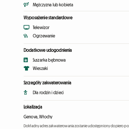
Mężczyzna lub kobieta
Wyposażenie standardowe
Telewizor
Ogrzewanie
Dodatkowe udogodnienia
Suszarka bębnowa
Wieszaki
Szczegóły zakwaterowania
Dla rodzin i dzieci
Lokalizacja
Genova, Włochy
Dokładny adres zakwaterowania zostanie udostępniony dopiero po 