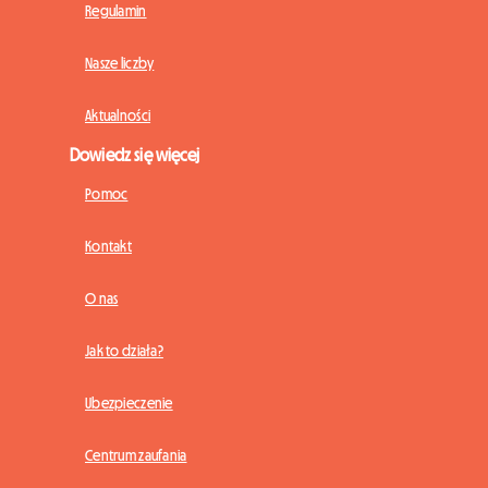
Regulamin
Nasze liczby
Aktualności
Dowiedz się więcej
Pomoc
Kontakt
O nas
Jak to działa?
Ubezpieczenie
Centrum zaufania