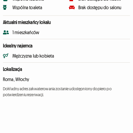
Wspólna toaleta
Brak dostępu do salonu
Aktualni mieszkańcy lokalu
1 mieszkańców
Idealny najemca
Mężczyzna lub kobieta
Lokalizacja
Roma, Włochy
Dokładny adres zakwaterowania zostanie udostępniony dopiero po
potwierdzeniu rezerwacji.