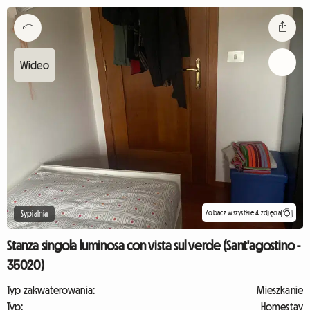
Zobacz wszystkie 4 zdjęcia
Sypialnia
Stanza singola luminosa con vista sul verde (Sant'agostino -
35020)
Typ zakwaterowania:
Mieszkanie
Typ:
Homestay