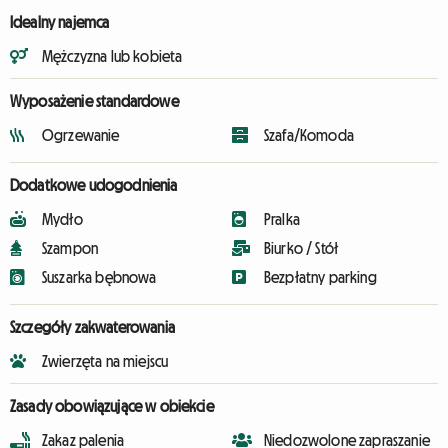
Idealny najemca
Mężczyzna lub kobieta
Wyposażenie standardowe
Ogrzewanie
Szafa/Komoda
Dodatkowe udogodnienia
Mydło
Pralka
Szampon
Biurko / Stół
Suszarka bębnowa
Bezpłatny parking
Szczegóły zakwaterowania
Zwierzęta na miejscu
Zasady obowiązujące w obiekcie
Zakaz palenia
Niedozwolone zapraszanie