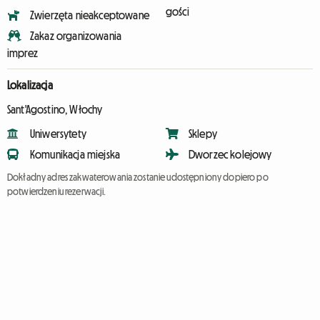
gości
Zwierzęta nieakceptowane
Zakaz organizowania
imprez
Lokalizacja
Sant'Agostino, Włochy
Uniwersytety
Sklepy
Komunikacja miejska
Dworzec kolejowy
Dokładny adres zakwaterowania zostanie udostępniony dopiero po
potwierdzeniu rezerwacji.