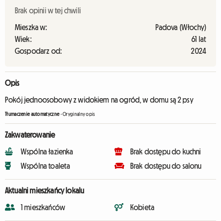
Brak opinii w tej chwili
Mieszka w:
Padova (Włochy)
Wiek:
61 lat
Gospodarz od:
2024
Opis
Pokój jednoosobowy z widokiem na ogród, w domu są 2 psy
Tłumaczenie automatyczne
-
Oryginalny opis
Zakwaterowanie
Wspólna łazienka
Brak dostępu do kuchni
Wspólna toaleta
Brak dostępu do salonu
Aktualni mieszkańcy lokalu
1 mieszkańców
Kobieta