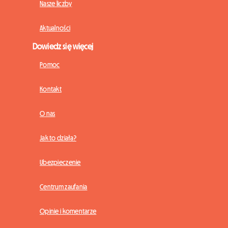
Nasze liczby
Aktualności
Dowiedz się więcej
Pomoc
Kontakt
O nas
Jak to działa?
Ubezpieczenie
Centrum zaufania
Opinie i komentarze