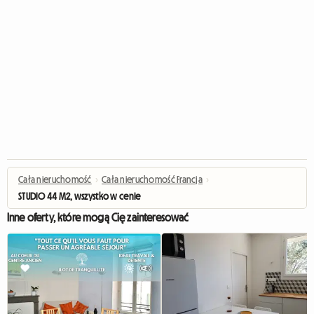
Cała nieruchomość
›
Cała nieruchomość Francja
›
STUDIO 44 M2, wszystko w cenie
Inne oferty, które mogą Cię zainteresować