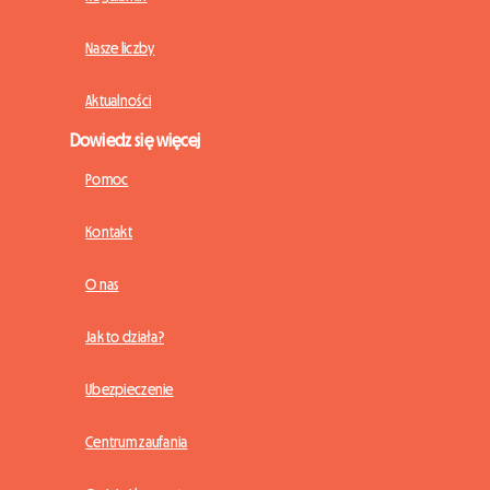
Nasze liczby
Aktualności
Dowiedz się więcej
Pomoc
Kontakt
O nas
Jak to działa?
Ubezpieczenie
Centrum zaufania