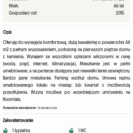
Wiek:
66 lat
Gospodarz od:
2015
Opis
Oferuję do wynajęcia komfortową, dużą kawalerkę o powierzchni 44
m2 z pełnym wyposażeniem, położoną na pierwszym piętrze domu
z kamienia. Wynajem ze wszystkimi opłatami wliczonymi w cenę
(woda, prąd, internet, klimatyzacja). Mieszkanie jest w pełni
umeblowane, a na parterze dostępny jest niewielki teren zewnętrzny.
Bardzo jasne mieszkanie. Parking wzdłuż domu. Umowa najmu
umeblowanego lokalu na miesiąc lub kwartał z możliwością
przedłużenia. Wizyta możliwa po wcześniejszym umówieniu na
Roomlala.
Tłumaczenie automatyczne
-
Oryginalny opis
Zakwaterowanie
1 Sypialnia
1 WC