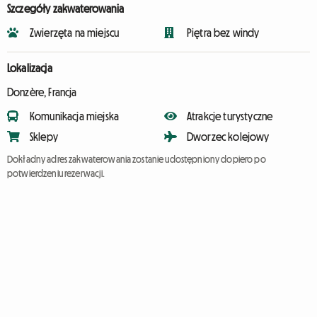
Szczegóły zakwaterowania
Zwierzęta na miejscu
Piętra bez windy
Lokalizacja
Donzère, Francja
Komunikacja miejska
Atrakcje turystyczne
Sklepy
Dworzec kolejowy
Dokładny adres zakwaterowania zostanie udostępniony dopiero po
potwierdzeniu rezerwacji.