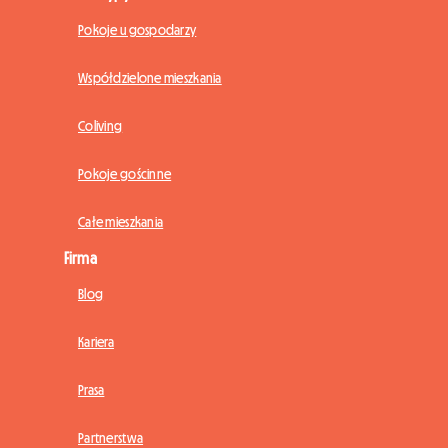
Pokoje u gospodarzy
Współdzielone mieszkania
Coliving
Pokoje gościnne
Całe mieszkania
Firma
Blog
Kariera
Prasa
Partnerstwa