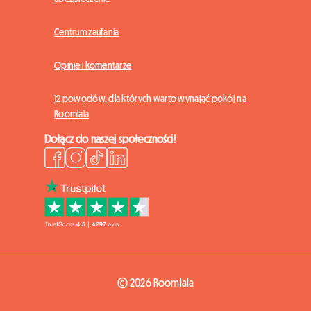
Centrum zaufania
Opinie i komentarze
12 powodów, dla których warto wynająć pokój na
Roomlala
Dołącz do naszej społeczności!
© 2026 Roomlala