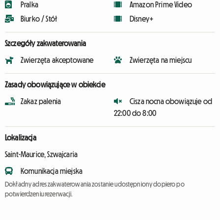
Pralka
Amazon Prime Video
Biurko / Stół
Disney+
Szczegóły zakwaterowania
Zwierzęta akceptowane
Zwierzęta na miejscu
Zasady obowiązujące w obiekcie
Zakaz palenia
Cisza nocna obowiązuje od
22:00 do 8:00
Lokalizacja
Saint-Maurice, Szwajcaria
Komunikacja miejska
Dokładny adres zakwaterowania zostanie udostępniony dopiero po
potwierdzeniu rezerwacji.