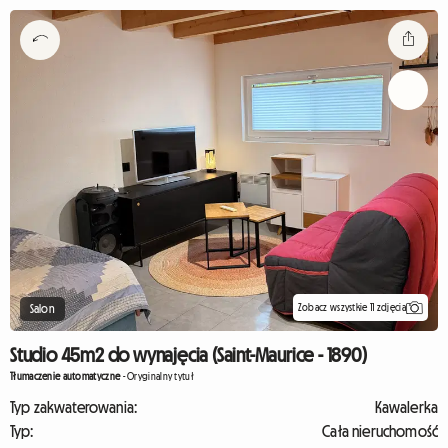
Zobacz wszystkie 11 zdjęcia
Salon
Studio 45m2 do wynajęcia (Saint-Maurice - 1890)
Tłumaczenie automatyczne
-
Oryginalny tytuł
Typ zakwaterowania:
Kawalerka
Typ:
Cała nieruchomość