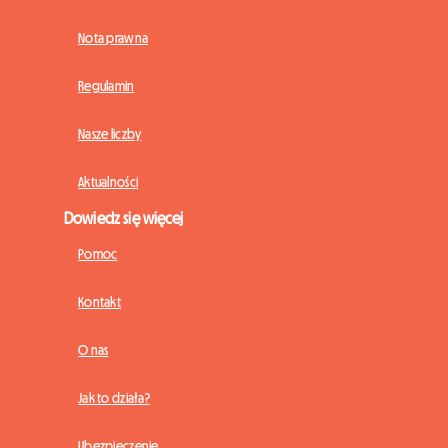
Nota prawna
Regulamin
Nasze liczby
Aktualności
Dowiedz się więcej
Pomoc
Kontakt
O nas
Jak to działa?
Ubezpieczenie