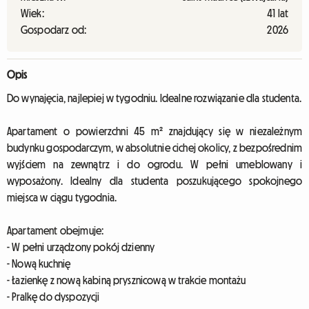
Wiek:
41 lat
Gospodarz od:
2026
Opis
Do wynajęcia, najlepiej w tygodniu. Idealne rozwiązanie dla studenta.
Apartament o powierzchni 45 m² znajdujący się w niezależnym
budynku gospodarczym, w absolutnie cichej okolicy, z bezpośrednim
wyjściem na zewnątrz i do ogrodu. W pełni umeblowany i
wyposażony. Idealny dla studenta poszukującego spokojnego
miejsca w ciągu tygodnia.
Apartament obejmuje:
- W pełni urządzony pokój dzienny
- Nową kuchnię
- Łazienkę z nową kabiną prysznicową w trakcie montażu
- Pralkę do dyspozycji