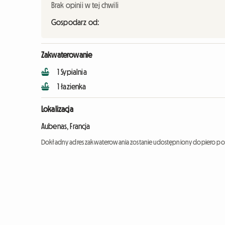
Brak opinii w tej chwili
Gospodarz od:
Zakwaterowanie
1 Sypialnia
1 łazienka
Lokalizacja
Aubenas, Francja
Dokładny adres zakwaterowania zostanie udostępniony dopiero po 