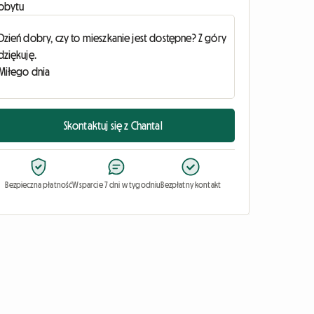
obytu
Skontaktuj się z Chantal
Bezpieczna płatność
Wsparcie 7 dni w tygodniu
Bezpłatny kontakt