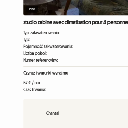
Inne
studio cabine avec climatisation pour 4 personne
Typ zakwaterowania:
Typ:
Pojemność zakwaterowania:
Liczba pokoi:
Numer referencyjny:
Czynsz i warunki wynajmu
57 € / noc
Czas trwania:
Chantal