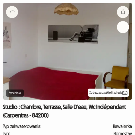
Zobacz wszystkie 8 zdjęcia
Sypialnia
Studio : Chambre, Terrasse, Salle D'eau, Wc Indépendant
(Carpentras - 84200)
Typ zakwaterowania:
Kawalerka
Typ:
Homestay