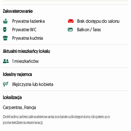
Zakwaterowanie
Prywatna łazienka
Brak dostępu do salonu
Prywatne WC
Balkon / Taras
Prywatna kuchnia
Aktualni mieszkańcy lokalu
1 mieszkańców
Idealny najemca
Mężczyzna lub kobieta
Lokalizacja
Carpentras, Francja
Dokładny adres zakwaterowania zostanie udostępniony dopiero po
potwierdzeniu rezerwacji.