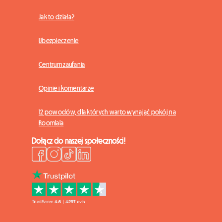
Jak to działa?
Ubezpieczenie
Centrum zaufania
Opinie i komentarze
12 powodów, dla których warto wynająć pokój na
Roomlala
Dołącz do naszej społeczności!