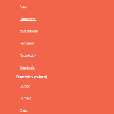
Prasa
Partnerstwa
Nota prawna
Regulamin
Nasze liczby
Aktualności
Dowiedz się więcej
Pomoc
Kontakt
O nas