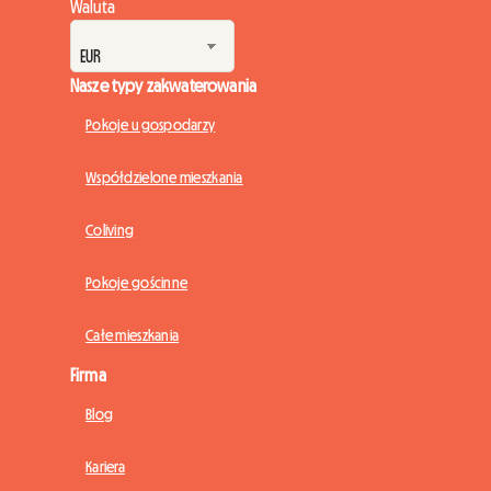
Waluta
Nasze typy zakwaterowania
Pokoje u gospodarzy
Współdzielone mieszkania
Coliving
Pokoje gościnne
Całe mieszkania
Firma
Blog
Kariera