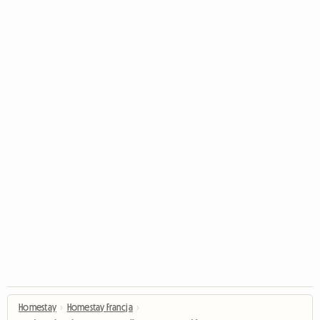
Homestay
›
Homestay Francja
›