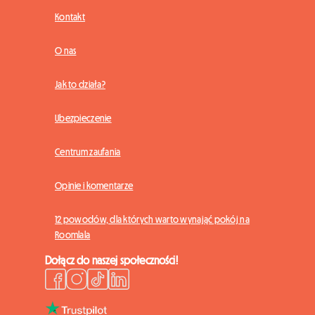
Kontakt
O nas
Jak to działa?
Ubezpieczenie
Centrum zaufania
Opinie i komentarze
12 powodów, dla których warto wynająć pokój na
Roomlala
Dołącz do naszej społeczności!