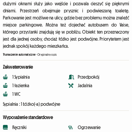
dużymi oknami służy jako wejście i pozwala cieszyć się pięknymi
dniami. Przestrzeń obejmuje prysznic i podwieszaną toaletę.
Parkowanie jest możliwe na ulicy, gdzie bez problemu można znaleźć
miejsce parkingowe. Można też dojechać autobusem do Vaise,
którego przystanki znajdują się w pobliżu. Obiekt ten przeznaczony
jest dla jednej osoby, chociaż łóżko jest podwójne. Priorytetem jest
jednak spokój każdego mieszkańca.
Tłumaczenie automatyczne
-
Oryginalny opis
Zakwaterowanie
1 Sypialnia
Przedpokój
1 łazienka
Jadalnia
1 WC
Sypialnia :
1 Łóżko(-a) podwójne
Wyposażenie standardowe
Ręczniki
Ogrzewanie