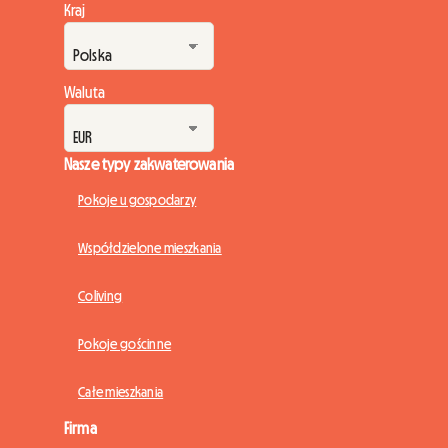
Kraj
Waluta
Nasze typy zakwaterowania
Pokoje u gospodarzy
Współdzielone mieszkania
Coliving
Pokoje gościnne
Całe mieszkania
Firma