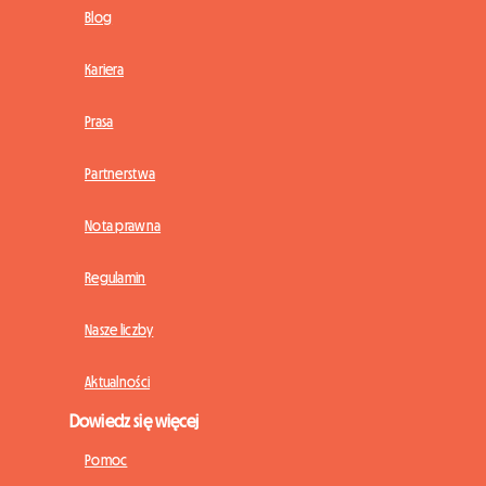
Blog
Kariera
Prasa
Partnerstwa
Nota prawna
Regulamin
Nasze liczby
Aktualności
Dowiedz się więcej
Pomoc