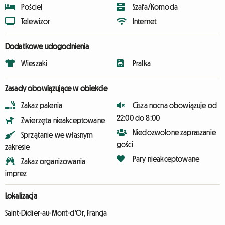
Pościel
Szafa/Komoda
Telewizor
Internet
Dodatkowe udogodnienia
Wieszaki
Pralka
Zasady obowiązujące w obiekcie
Zakaz palenia
Cisza nocna obowiązuje od
22:00 do 8:00
Zwierzęta nieakceptowane
Niedozwolone zapraszanie
Sprzątanie we własnym
gości
zakresie
Pary nieakceptowane
Zakaz organizowania
imprez
Lokalizacja
Saint-Didier-au-Mont-d'Or, Francja