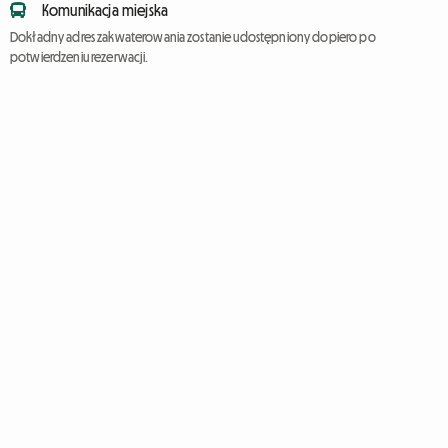
Komunikacja miejska
Dokładny adres zakwaterowania zostanie udostępniony dopiero po
potwierdzeniu rezerwacji.