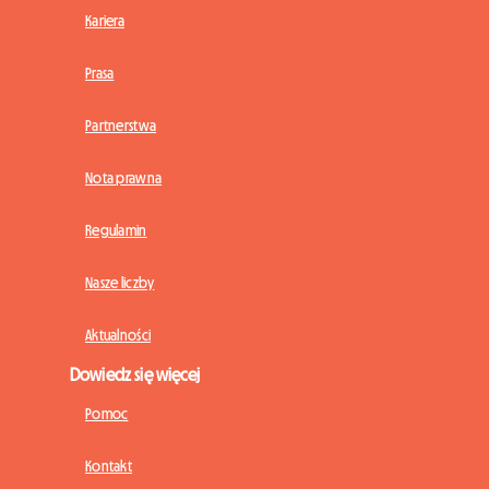
Kariera
Prasa
Partnerstwa
Nota prawna
Regulamin
Nasze liczby
Aktualności
Dowiedz się więcej
Pomoc
Kontakt