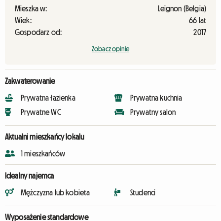
Mieszka w:
Leignon (Belgia)
Wiek:
66 lat
Gospodarz od:
2017
Zobacz opinie
Zakwaterowanie
Prywatna łazienka
Prywatna kuchnia
Prywatne WC
Prywatny salon
Aktualni mieszkańcy lokalu
1 mieszkańców
Idealny najemca
Mężczyzna lub kobieta
Studenci
Wyposażenie standardowe