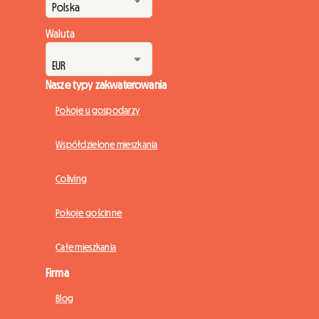
Waluta
Nasze typy zakwaterowania
Pokoje u gospodarzy
Współdzielone mieszkania
Coliving
Pokoje gościnne
Całe mieszkania
Firma
Blog