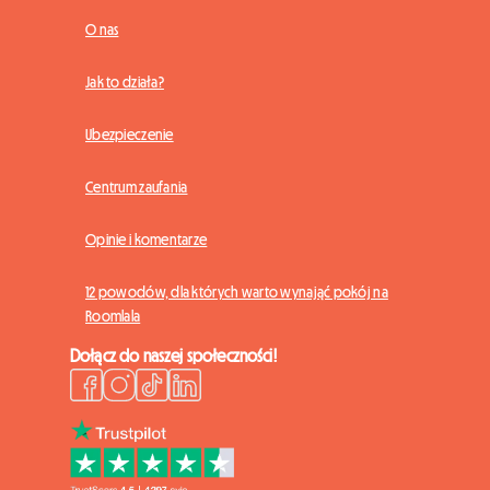
O nas
Jak to działa?
Ubezpieczenie
Centrum zaufania
Opinie i komentarze
12 powodów, dla których warto wynająć pokój na
Roomlala
Dołącz do naszej społeczności!