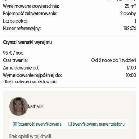
Wynajmowana powierzchnia:
25 m²
Pojemność zakwaterowania:
2 osoby
Liczba pokoi:
1
Numer referencyjny:
182674
Czynsz i warunki wynajmu
95 € / noc
Czas trwania:
Od 2 noce do 1 tydzień
Zameldowanie od:
17:00
Wymeldowanie najpóźniej do:
10:00
- Brak możliwości zameldowania
Nathalie
Tożsamość zweryfikowana
Zweryfikowany numer telefonu
Brak opinii w tej chwili