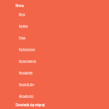
Firma
Blog
Kariera
Prasa
Partnerstwa
Nota prawna
Regulamin
Nasze liczby
Aktualności
Dowiedz się więcej