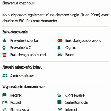
Bienvenue chez nous !
Nous disposons également d'une chambre single (lit en 90cm) avec
douche et WC - Prix nous demander
Zakwaterowanie
Prywatna łazienka
Brak dostępu do salonu
Prywatne WC
Ogród
Brak dostępu do kuchni
Basen
Aktualni mieszkańcy lokalu
4 mieszkańców
Wyposażenie standardowe
Ręczniki
Ogrzewanie
Pościel
Szafa/Komoda
Klimatyzacja
Internet