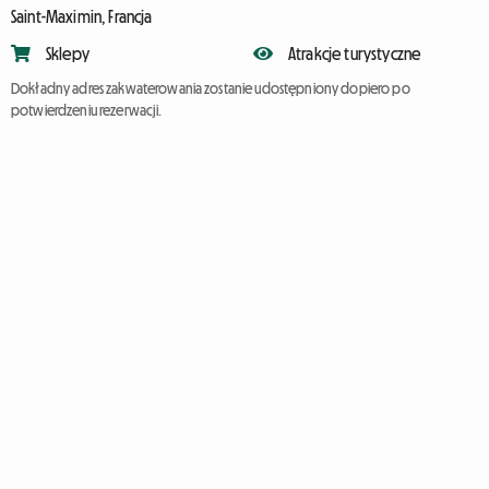
Saint-Maximin, Francja
Sklepy
Atrakcje turystyczne
Dokładny adres zakwaterowania zostanie udostępniony dopiero po
potwierdzeniu rezerwacji.