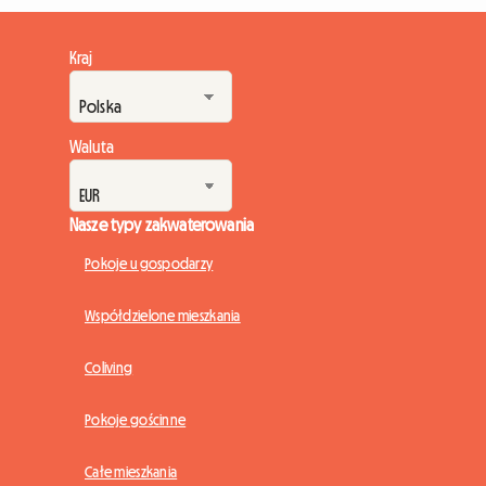
Kraj
Waluta
Nasze typy zakwaterowania
Pokoje u gospodarzy
Współdzielone mieszkania
Coliving
Pokoje gościnne
Całe mieszkania