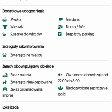
Dodatkowe udogodnienia
Mydło
Śniadanie
Wieszaki
Biurko / Stół
Suszarka do włosów
Bezpłatny parking
Szczegóły zakwaterowania
Zwierzęta na miejscu
Zasady obowiązujące w obiekcie
Zakaz palenia
Cisza nocna obowiązuje od
22:00 do 8:00
Zwierzęta nieakceptowane
Niedozwolone zapraszanie
Zakaz organizowania
gości
imprez
Lokalizacja