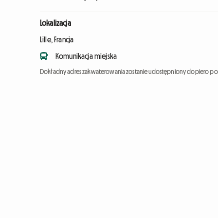
Lokalizacja
Lille, Francja
Komunikacja miejska
Dokładny adres zakwaterowania zostanie udostępniony dopiero po 