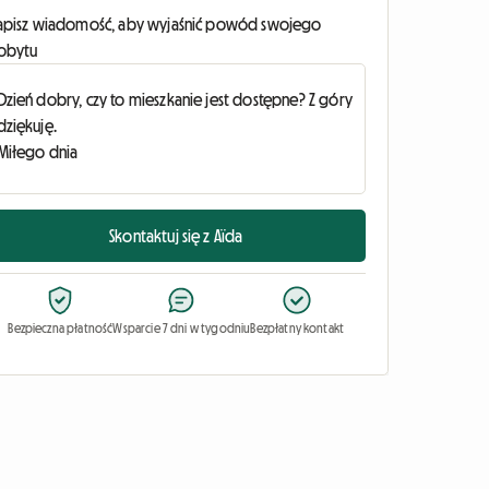
apisz wiadomość, aby wyjaśnić powód swojego
obytu
Skontaktuj się z Aïda
Bezpieczna płatność
Wsparcie 7 dni w tygodniu
Bezpłatny kontakt