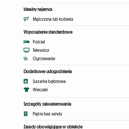
Idealny najemca
Mężczyzna lub kobieta
Wyposażenie standardowe
Pościel
Telewizor
Ogrzewanie
Dodatkowe udogodnienia
Suszarka bębnowa
Wieszaki
Szczegóły zakwaterowania
Piętra bez windy
Zasady obowiązujące w obiekcie