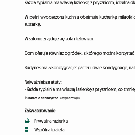
Każda sypialnia ma własną łazienkę z prysznicem, idealną 
W pełni wyposażona kuchnia obejmuje kuchenkę mikrofalo
suszarkę.
W salonie znajduje się sofa i telewizor.
Dom oferuje również ogródek, z którego można korzystać 
Budynek ma 3 kondygnacje: parter i dwie kondygnacje, na kt
Najważniejsze atuty:
- Każda sypialnia ma własną łazienkę z prysznicem, co zmnie
Tłumaczenie automatyczne
-
Oryginalny opis
Zakwaterowanie
Prywatna łazienka
Wspólna toaleta