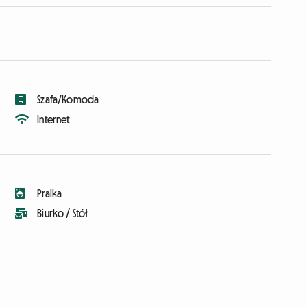
Szafa/Komoda
Internet
Pralka
Biurko / Stół