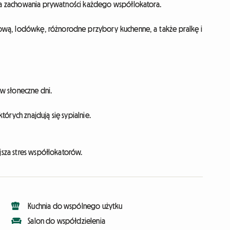
dla zachowania prywatności każdego współlokatora.
wą, lodówkę, różnorodne przybory kuchenne, a także pralkę i
w słoneczne dni.
órych znajdują się sypialnie.
jsza stres współlokatorów.
Kuchnia do wspólnego użytku
Salon do współdzielenia