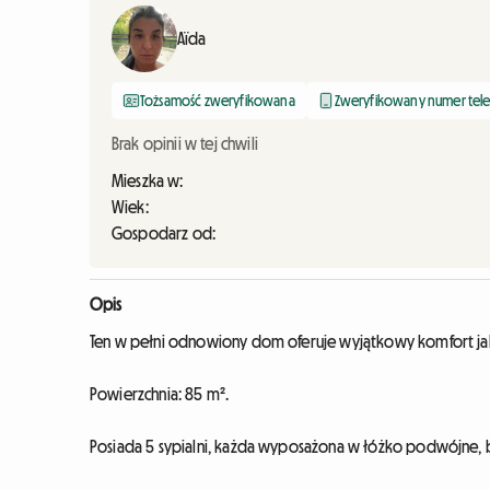
Aïda
Tożsamość zweryfikowana
Zweryfikowany numer tel
Brak opinii w tej chwili
Mieszka w:
Wiek:
Gospodarz od:
Opis
Ten w pełni odnowiony dom oferuje wyjątkowy komfort ja
Powierzchnia: 85 m².
Posiada 5 sypialni, każda wyposażona w łóżko podwójne, b