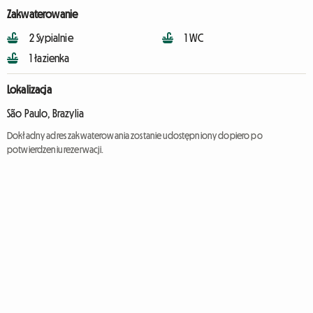
Zakwaterowanie
2 Sypialnie
1 WC
1 łazienka
Lokalizacja
São Paulo, Brazylia
Dokładny adres zakwaterowania zostanie udostępniony dopiero po
potwierdzeniu rezerwacji.