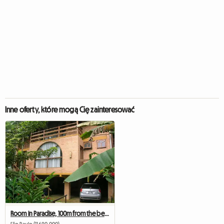
Inne oferty, które mogą Cię zainteresować
Room in Paradise, 100m from the beach