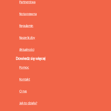
Partnerstwa
Nota prawna
Regulamin
Nasze liczby
Aktualności
Dowiedz się więcej
Pomoc
Kontakt
O nas
Jak to działa?