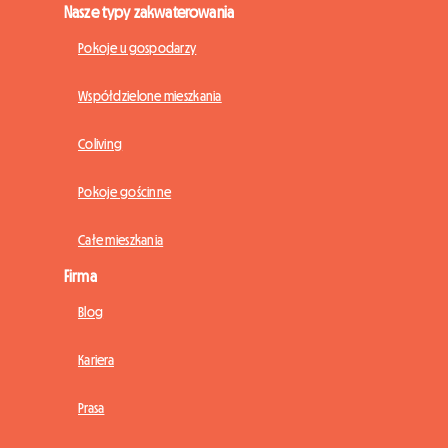
Nasze typy zakwaterowania
Pokoje u gospodarzy
Współdzielone mieszkania
Coliving
Pokoje gościnne
Całe mieszkania
Firma
Blog
Kariera
Prasa