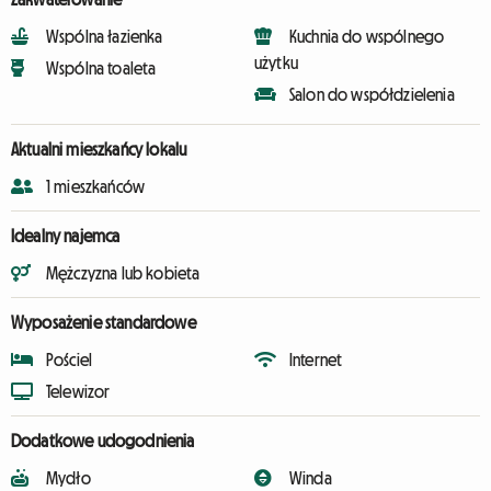
Wspólna łazienka
Kuchnia do wspólnego
użytku
Wspólna toaleta
Salon do współdzielenia
Aktualni mieszkańcy lokalu
1 mieszkańców
Idealny najemca
Mężczyzna lub kobieta
Wyposażenie standardowe
Pościel
Internet
Telewizor
Dodatkowe udogodnienia
Mydło
Winda