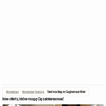
Homestay
›
Homestay Francja
›
Tani nocleg w Cagnes-sur-Mer
Inne oferty, które mogą Cię zainteresować