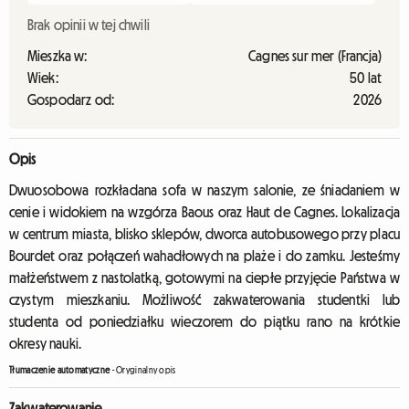
Brak opinii w tej chwili
Mieszka w:
Cagnes sur mer (Francja)
Wiek:
50 lat
Gospodarz od:
2026
Opis
Dwuosobowa rozkładana sofa w naszym salonie, ze śniadaniem w
cenie i widokiem na wzgórza Baous oraz Haut de Cagnes. Lokalizacja
w centrum miasta, blisko sklepów, dworca autobusowego przy placu
Bourdet oraz połączeń wahadłowych na plaże i do zamku. Jesteśmy
małżeństwem z nastolatką, gotowymi na ciepłe przyjęcie Państwa w
czystym mieszkaniu. Możliwość zakwaterowania studentki lub
studenta od poniedziałku wieczorem do piątku rano na krótkie
okresy nauki.
Tłumaczenie automatyczne
-
Oryginalny opis
Zakwaterowanie