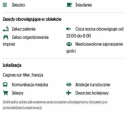
Żelazko
Śniadanie
Zasady obowiązujące w obiekcie
Zakaz palenia
Cisza nocna obowiązuje od
22:00 do 8:00
Zakaz organizowania
imprez
Niedozwolone zapraszanie
gości
Lokalizacja
Cagnes-sur-Mer, Francja
Komunikacja miejska
Atrakcje turystyczne
Sklepy
Dworzec kolejowy
Dokładny adres zakwaterowania zostanie udostępniony dopiero po
potwierdzeniu rezerwacji.