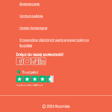
Ubezpieczenie
Centrum zaufania
Opinie i komentarze
12 powodów, dla których warto wynająć pokój na
Roomlala
Dołącz do naszej społeczności!
© 2026 Roomlala