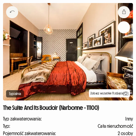
Zobacz wszystkie 11 zdjęcia
Sypialnia
The Suite And Its Boudoir (Narbonne - 11100)
Typ zakwaterowania:
Inny
Typ:
Cała nieruchomość
Pojemność zakwaterowania:
2 osoby