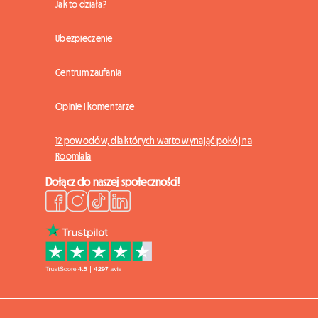
Jak to działa?
Ubezpieczenie
Centrum zaufania
Opinie i komentarze
12 powodów, dla których warto wynająć pokój na
Roomlala
Dołącz do naszej społeczności!