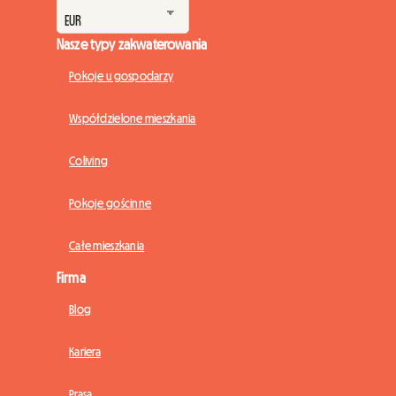
Nasze typy zakwaterowania
Pokoje u gospodarzy
Współdzielone mieszkania
Coliving
Pokoje gościnne
Całe mieszkania
Firma
Blog
Kariera
Prasa