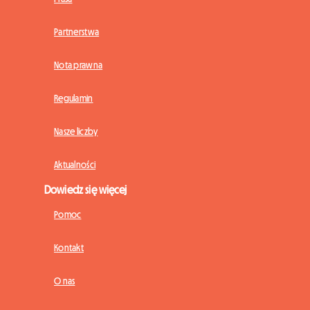
Partnerstwa
Nota prawna
Regulamin
Nasze liczby
Aktualności
Dowiedz się więcej
Pomoc
Kontakt
O nas