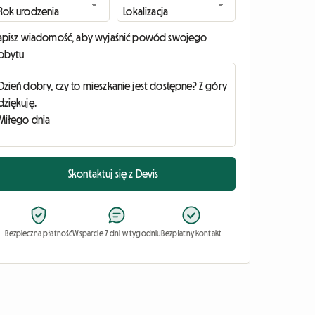
apisz wiadomość, aby wyjaśnić powód swojego
obytu
Skontaktuj się z Devis
Bezpieczna płatność
Wsparcie 7 dni w tygodniu
Bezpłatny kontakt