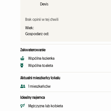
Devis
Brak opinii w tej chwili
Wiek:
Gospodarz od:
Zakwaterowanie
Wspólna łazienka
Wspólna toaleta
Aktualni mieszkańcy lokalu
1 mieszkańców
Idealny najemca
Mężczyzna lub kobieta