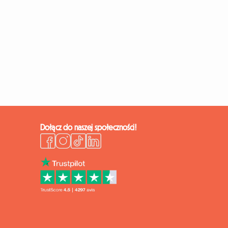
Dołącz do naszej społeczności!