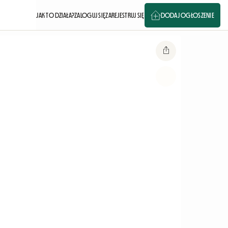
JAK TO DZIAŁA?
ZALOGUJ SIĘ
ZAREJESTRUJ SIĘ
DODAJ OGŁOSZENIE