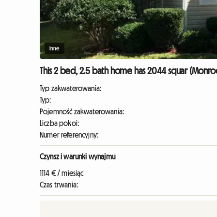
Inne
This 2 bed, 2.5 bath home has 2044 squar (Monroe
Typ zakwaterowania:
Typ:
Pojemność zakwaterowania:
Liczba pokoi:
Numer referencyjny:
Czynsz i warunki wynajmu
1114 € / miesiąc
Czas trwania: