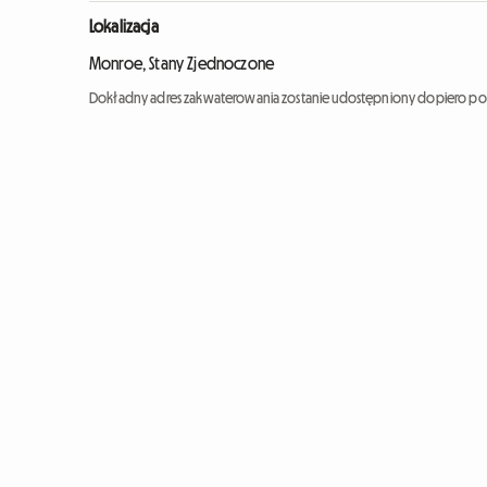
Lokalizacja
Monroe, Stany Zjednoczone
Dokładny adres zakwaterowania zostanie udostępniony dopiero po 