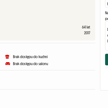
N
p
64 lat
2017
Brak dostępu do kuchni
Brak dostępu do salonu