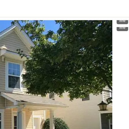
Inne
Inne