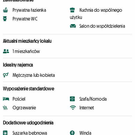
Prywatna łazienka
Kuchnia do wspólnego
użytku
Prywatne WC
Salon do współdzielenia
Aktualni mieszkańcy lokalu
1 mieszkańców
Idealny najemca
Mężczyzna lub kobieta
Wyposażenie standardowe
Pościel
Szafa/Komoda
Ogrzewanie
Internet
Dodatkowe udogodnienia
Suszarka bębnowa
Winda