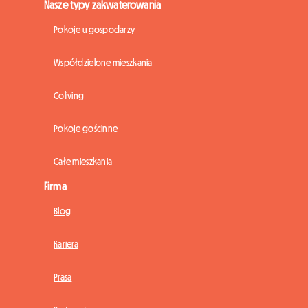
Nasze typy zakwaterowania
Pokoje u gospodarzy
Współdzielone mieszkania
Coliving
Pokoje gościnne
Całe mieszkania
Firma
Blog
Kariera
Prasa