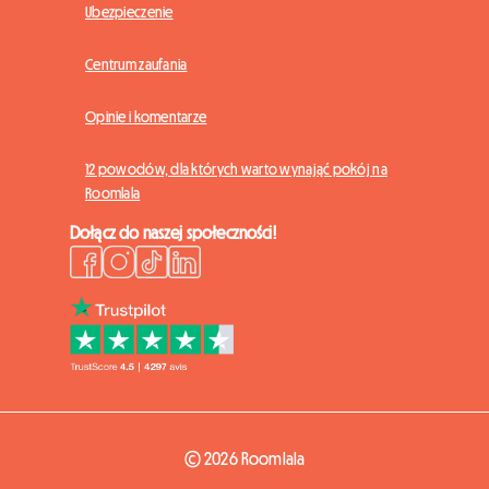
Ubezpieczenie
Centrum zaufania
Opinie i komentarze
12 powodów, dla których warto wynająć pokój na
Roomlala
Dołącz do naszej społeczności!
© 2026 Roomlala