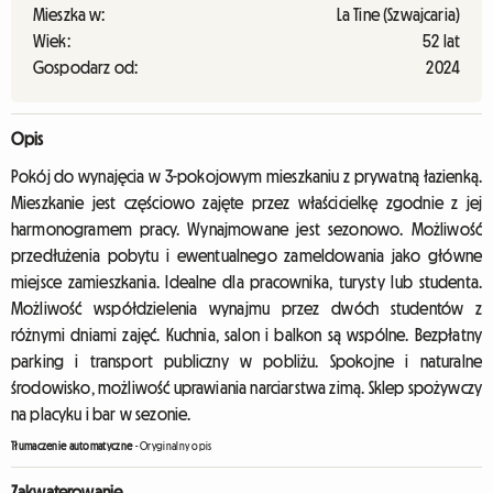
Mieszka w:
La Tine (Szwajcaria)
Wiek:
52 lat
Gospodarz od:
2024
Opis
Pokój do wynajęcia w 3-pokojowym mieszkaniu z prywatną łazienką.
Mieszkanie jest częściowo zajęte przez właścicielkę zgodnie z jej
harmonogramem pracy. Wynajmowane jest sezonowo. Możliwość
przedłużenia pobytu i ewentualnego zameldowania jako główne
miejsce zamieszkania. Idealne dla pracownika, turysty lub studenta.
Możliwość współdzielenia wynajmu przez dwóch studentów z
różnymi dniami zajęć. Kuchnia, salon i balkon są wspólne. Bezpłatny
parking i transport publiczny w pobliżu. Spokojne i naturalne
środowisko, możliwość uprawiania narciarstwa zimą. Sklep spożywczy
na placyku i bar w sezonie.
Tłumaczenie automatyczne
-
Oryginalny opis
Zakwaterowanie