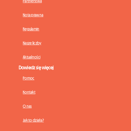
Partnerstwa
Nota prawna
Regulamin
Nasze liczby
Aktualności
Dowiedz się więcej
Pomoc
Kontakt
O nas
Jak to działa?