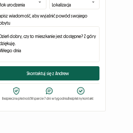
apisz wiadomość, aby wyjaśnić powód swojego
obytu
Skontaktuj się z Andrew
Bezpieczna płatność
Wsparcie 7 dni w tygodniu
Bezpłatny kontakt