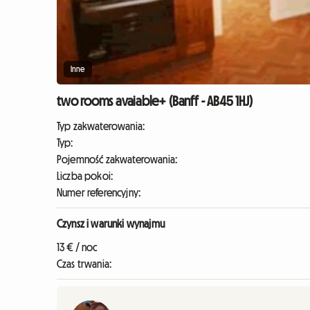
Inne
two rooms avaiable+ (Banff - AB45 1HJ)
Typ zakwaterowania:
Typ:
Pojemność zakwaterowania:
Liczba pokoi:
Numer referencyjny:
Czynsz i warunki wynajmu
13 € / noc
Czas trwania: