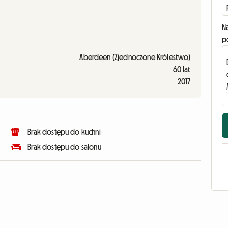
N
p
Aberdeen (Zjednoczone Królestwo)
60 lat
2017
Brak dostępu do kuchni
Brak dostępu do salonu