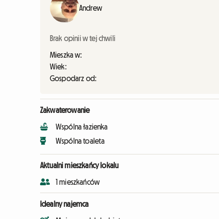
Andrew
Brak opinii w tej chwili
Mieszka w:
Wiek:
Gospodarz od:
Zakwaterowanie
Wspólna łazienka
Wspólna toaleta
Aktualni mieszkańcy lokalu
1 mieszkańców
Idealny najemca