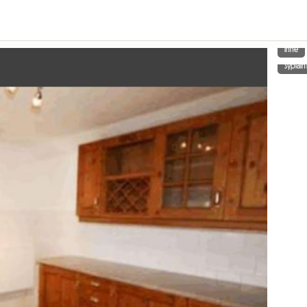
Inne
Sypialn