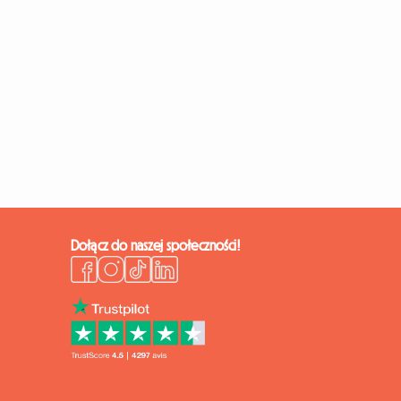
Dołącz do naszej społeczności!