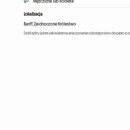
Mężczyzna lub kobieta
Lokalizacja
Banff, Zjednoczone Królestwo
Dokładny adres zakwaterowania zostanie udostępniony dopiero po 