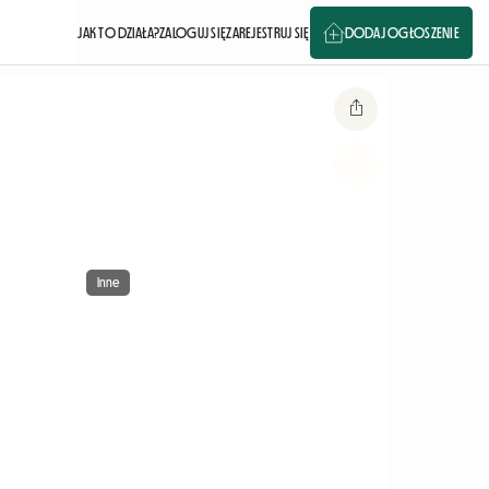
JAK TO DZIAŁA?
ZALOGUJ SIĘ
ZAREJESTRUJ SIĘ
DODAJ OGŁOSZENIE
Inne