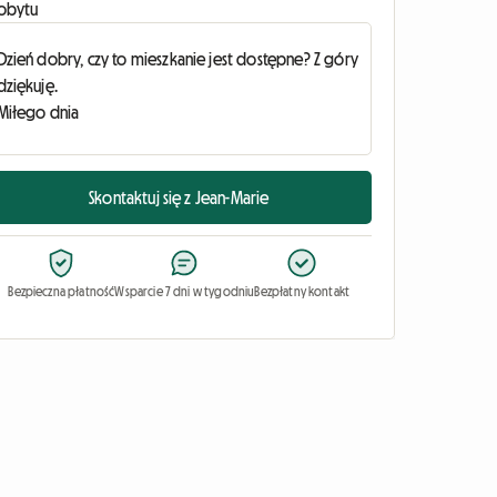
obytu
Skontaktuj się z Jean-Marie
Bezpieczna płatność
Wsparcie 7 dni w tygodniu
Bezpłatny kontakt