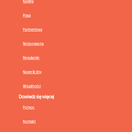
Kariera
Prasa
Partnerstwa
Nota prawna
Regulamin
Nasze liczby
Aktualności
Dowiedz się więcej
Pomoc
Kontakt