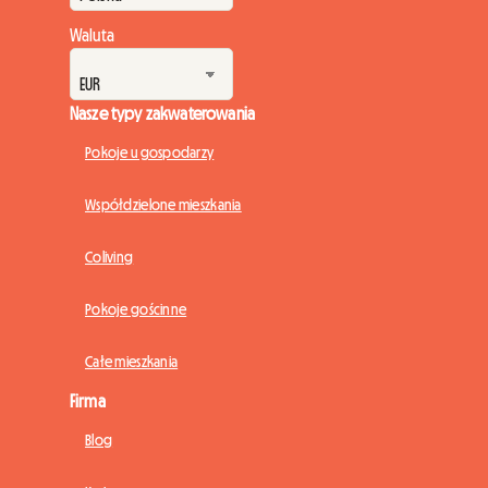
Waluta
Nasze typy zakwaterowania
Pokoje u gospodarzy
Współdzielone mieszkania
Coliving
Pokoje gościnne
Całe mieszkania
Firma
Blog