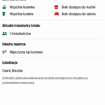
Wspólna łazienka
Brak dostępu do kuchni
Wspólna toaleta
Brak dostępu do salonu
Aktualni mieszkańcy lokalu
1 mieszkańców
Idealny najemca
Mężczyzna lub kobieta
Lokalizacja
Ceará, Brazylia
Dokładny adres zakwaterowania zostanie udostępniony dopiero po
potwierdzeniu rezerwacji.