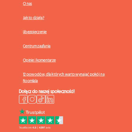
O nas
Jak to działa?
Ubezpieczenie
Centrum zaufania
Opinie i komentarze
12 powodów, dla których warto wynająć pokój na
Roomlala
Dołącz do naszej społeczności!