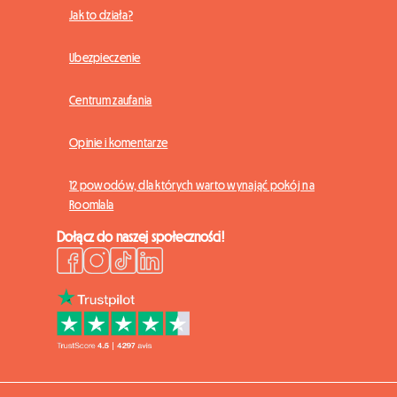
Jak to działa?
Ubezpieczenie
Centrum zaufania
Opinie i komentarze
12 powodów, dla których warto wynająć pokój na
Roomlala
Dołącz do naszej społeczności!