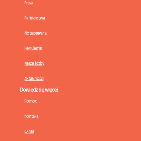
Prasa
Partnerstwa
Nota prawna
Regulamin
Nasze liczby
Aktualności
Dowiedz się więcej
Pomoc
Kontakt
O nas