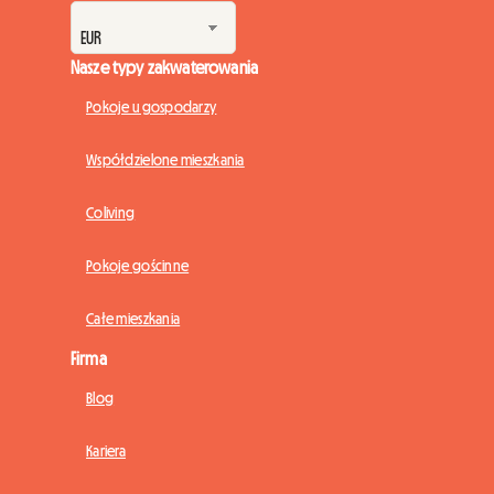
Nasze typy zakwaterowania
Pokoje u gospodarzy
Współdzielone mieszkania
Coliving
Pokoje gościnne
Całe mieszkania
Firma
Blog
Kariera