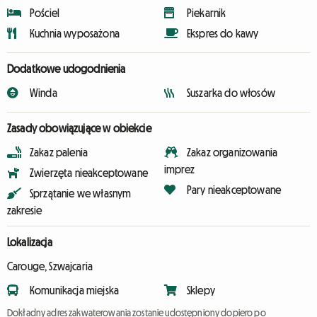
Pościel
Piekarnik
Kuchnia wyposażona
Ekspres do kawy
Dodatkowe udogodnienia
Winda
Suszarka do włosów
Zasady obowiązujące w obiekcie
Zakaz palenia
Zakaz organizowania
imprez
Zwierzęta nieakceptowane
Pary nieakceptowane
Sprzątanie we własnym
zakresie
Lokalizacja
Carouge, Szwajcaria
Komunikacja miejska
Sklepy
Dokładny adres zakwaterowania zostanie udostępniony dopiero po